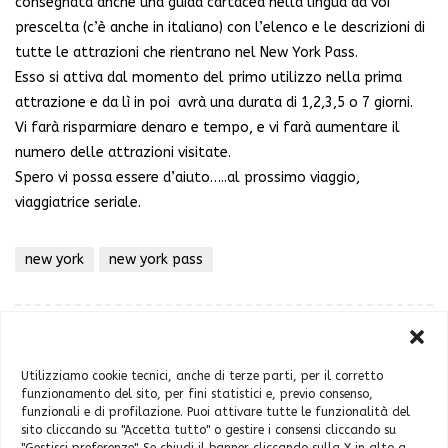
consegnata anche una guida cartacea nella lingua da voi
prescelta (c’è anche in italiano) con l’elenco e le descrizioni di
tutte le attrazioni che rientrano nel New York Pass.
Esso si attiva dal momento del primo utilizzo nella prima
attrazione e da lì in poi avrà una durata di 1,2,3,5 o 7 giorni.
Vi farà risparmiare denaro e tempo, e vi farà aumentare il
numero delle attrazioni visitate.
Spero vi possa essere d’aiuto…..al prossimo viaggio,
viaggiatrice seriale.
new york
new york pass
Utilizziamo cookie tecnici, anche di terze parti, per il corretto
funzionamento del sito, per fini statistici e, previo consenso,
funzionali e di profilazione. Puoi attivare tutte le funzionalità del
sito cliccando su "Accetta tutto" o gestire i consensi cliccando su
Chi sono