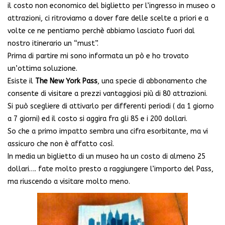
il costo non economico del biglietto per l’ingresso in museo o
attrazioni, ci ritroviamo a dover fare delle scelte a priori e a
volte ce ne pentiamo perchè abbiamo lasciato fuori dal
nostro itinerario un “must”.
Prima di partire mi sono informata un pò e ho trovato
un’ottima soluzione.
Esiste il
The New York Pass
, una specie di abbonamento che
consente di visitare a prezzi vantaggiosi più di 80 attrazioni.
Si può scegliere di attivarlo per differenti periodi ( da 1 giorno
a 7 giorni) ed il costo si aggira fra gli 85 e i 200 dollari.
So che a primo impatto sembra una cifra esorbitante, ma vi
assicuro che non è affatto così.
In media un biglietto di un museo ha un costo di almeno 25
dollari…. fate molto presto a raggiungere l’importo del Pass,
ma riuscendo a visitare molto meno.