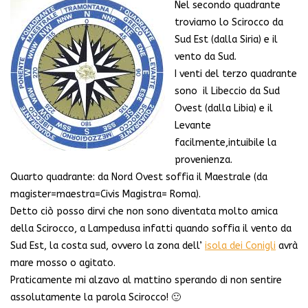
Nel secondo quadrante
troviamo lo Scirocco da
Sud Est (dalla Siria) e il
vento da Sud.
I venti del terzo quadrante
sono il Libeccio da Sud
Ovest (dalla Libia) e il
Levante
facilmente,intuibile la
provenienza.
Quarto quadrante: da Nord Ovest soffia il Maestrale (da
magister=maestra=Civis Magistra= Roma).
Detto ciò posso dirvi che non sono diventata molto amica
della Scirocco, a Lampedusa infatti quando soffia il vento da
Sud Est, la costa sud, ovvero la zona dell’
isola dei Conigli
avrà
mare mosso o agitato.
Praticamente mi alzavo al mattino sperando di non sentire
assolutamente la parola Scirocco! 🙂