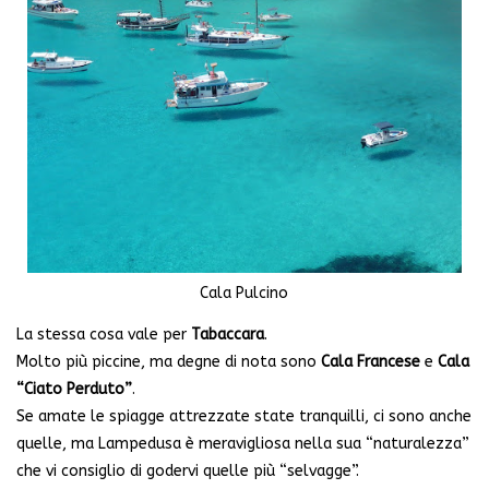
Cala Pulcino
La stessa cosa vale per
Tabaccara
.
Molto più piccine, ma degne di nota sono
Cala Francese
e
Cala
“Ciato Perduto”
.
Se amate le spiagge attrezzate state tranquilli, ci sono anche
quelle, ma Lampedusa è meravigliosa nella sua “naturalezza”
che vi consiglio di godervi quelle più “selvagge”.