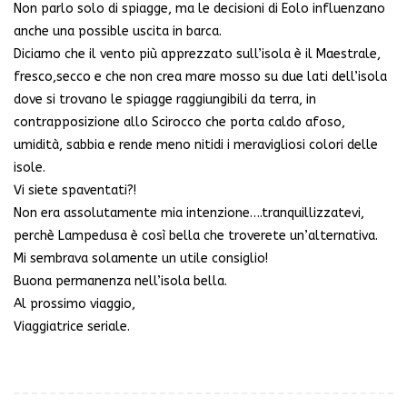
Non parlo solo di spiagge, ma le decisioni di Eolo influenzano
anche una possible uscita in barca.
Diciamo che il vento più apprezzato sull’isola è il Maestrale,
fresco,secco e che non crea mare mosso su due lati dell’isola
dove si trovano le spiagge raggiungibili da terra, in
contrapposizione allo Scirocco che porta caldo afoso,
umidità, sabbia e rende meno nitidi i meravigliosi colori delle
isole.
Vi siete spaventati?!
Non era assolutamente mia intenzione….tranquillizzatevi,
perchè Lampedusa è così bella che troverete un’alternativa.
Mi sembrava solamente un utile consiglio!
Buona permanenza nell’isola bella.
Al prossimo viaggio,
Viaggiatrice seriale.