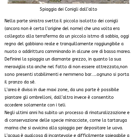
Spiaggia dei Conigli dall’alto
Nella parte sinistra svetta il piccolo isolotto dei conigli
(ancora non è certa l’origine del nome) che una volta era
collegato alla terraferma da un piccolo istmo di sabbia, oggi
regno del gabbiano reale e tranquillamente raggiungibile a
nuoto o addirittura camminando in alcune ore di bassa marea.
Definirei la spiaggia un diamante grezzo, in quanto la sua
meraviglia sta anche nel fatto di non essere attrezzata,non
sono presenti stabilimenti e nemmeno bar…..ognuno si porta
il pranzo da sé.
L’area è divisa in due maxi zone, da una parte è possibile
piantare gli ombrelloni, dall’altra invece è consentito
accedere solamente con i teli.
Negli ultimi anni ha subito un processo di rinaturalizzazione e
di conservazione delle specie minacciate, come la tartaruga
marina che si avvicina alla spiaggia per depositare le uova.
L’acqua è qualcosa di incantevole e difficilmente spiegabile a