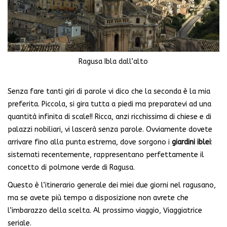
Ragusa Ibla dall’alto
Senza fare tanti giri di parole vi dico che la seconda è la mia
preferita. Piccola, si gira tutta a piedi ma preparatevi ad una
quantità infinita di scale!! Ricca, anzi ricchissima di chiese e di
palazzi nobiliari, vi lascerà senza parole. Ovviamente dovete
arrivare fino alla punta estrema, dove sorgono i
giardini iblei
:
sistemati recentemente, rappresentano perfettamente il
concetto di polmone verde di Ragusa.
Questo è l’itinerario generale dei miei due giorni nel ragusano,
ma se avete più tempo a disposizione non avrete che
l’imbarazzo della scelta. Al prossimo viaggio, Viaggiatrice
seriale.