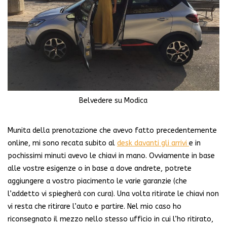
Belvedere su Modica
Munita della prenotazione che avevo fatto precedentemente
online, mi sono recata subito al
desk davanti gli arrivi
e in
pochissimi minuti avevo le chiavi in mano. Ovviamente in base
alle vostre esigenze o in base a dove andrete, potrete
aggiungere a vostro piacimento le varie garanzie (che
l’addetto vi spiegherà con cura). Una volta ritirate le chiavi non
vi resta che ritirare l’auto e partire. Nel mio caso ho
riconsegnato il mezzo nello stesso ufficio in cui l’ho ritirato,