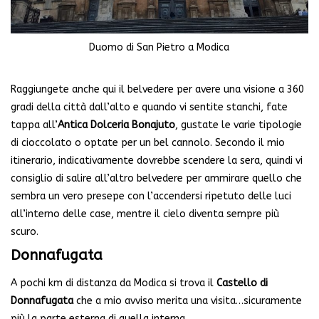
Duomo di San Pietro a Modica
Raggiungete anche qui il belvedere per avere una visione a 360
gradi della città dall’alto e quando vi sentite stanchi, fate
tappa all’
Antica Dolceria Bonajuto
, gustate le varie tipologie
di cioccolato o optate per un bel cannolo. Secondo il mio
itinerario, indicativamente dovrebbe scendere la sera, quindi vi
consiglio di salire all’altro belvedere per ammirare quello che
sembra un vero presepe con l’accendersi ripetuto delle luci
all’interno delle case, mentre il cielo diventa sempre più
scuro.
Donnafugata
A pochi km di distanza da Modica si trova il
Castello di
Donnafugata
che a mio avviso merita una visita…sicuramente
più la parte esterna di quella interna.