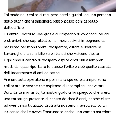
Entrando nel centro di recupero sarete guidati da una persona
dello staff che vi spiegherà passo passo ogni aspetto
dell’edificio.
Il Centro Soccorso vive grazie all’impegno di volontari italiani
e stranieri, che soprattutto nei mesi estivi si impegnano al
massimo per monitorare, recuperare, curare e liberare le
tartarughe e a sensibilizzare i turisti che visitano l’isola.
Ogni anno il centro di recupero ospita circa 100 esemplari,
molti dei quali riportano le stesse ferite e cioè quelle causate
dall’ingerimento di ami da pesca.
Vi è una sala operatoria e poi in uno spazio più ampio sono
collocate le vasche che ospitano gli esemplari “ricoverati”.
Durante la mia visita, la nostra guida ci ha spiegato che vi era
una tartaruga presente al centro da circa 8 anni, perché oltre
ad aver perso l’utilizzo degli arti posteriori, aveva subito un
incidente che le aveva frantumato anche una zampa anteriore