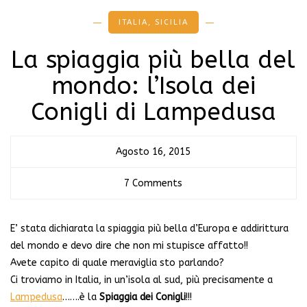
ITALIA
,
SICILIA
La spiaggia più bella del
mondo: l’Isola dei
Conigli di Lampedusa
Agosto 16, 2015
7 Comments
E’ stata dichiarata la spiaggia più bella d’Europa e addirittura
del mondo e devo dire che non mi stupisce affatto!!
Avete capito di quale meraviglia sto parlando?
Ci troviamo in Italia, in un’isola al sud, più precisamente a
Lampedusa
…….è la
Spiaggia dei Conigli
!!!