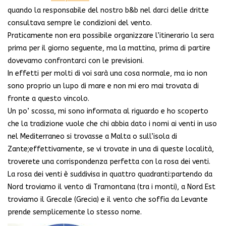
quando la responsabile del nostro b&b nel darci delle dritte
consultava sempre le condizioni del vento.
Praticamente non era possibile organizzare l’itinerario la sera
prima per il giorno seguente, ma la mattina, prima di partire
dovevamo confrontarci con le previsioni.
In effetti per molti di voi sarà una cosa normale, ma io non
sono proprio un lupo di mare e non mi ero mai trovata di
fronte a questo vincolo.
Un po’ scossa, mi sono informata al riguardo e ho scoperto
che la tradizione vuole che chi abbia dato i nomi ai venti in uso
nel Mediterraneo si trovasse a Malta o sull’isola di
Zante;effettivamente, se vi trovate in una di queste località,
troverete una corrispondenza perfetta con la rosa dei venti.
La rosa dei venti è suddivisa in quattro quadranti:partendo da
Nord troviamo il vento di Tramontana (tra i monti), a Nord Est
troviamo il Grecale (Grecia) e il vento che soffia da Levante
prende semplicemente lo stesso nome.