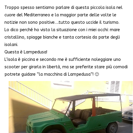
Troppo spesso sentiamo parlare di questa piccola isola nel
cuore del Mediterraneo e la maggior parte delle volte le
notizie non sono positive….tutto questo uccide il turismo.
Lo dico perché ho visto la situazione con i miei occhi: mare
cristallino, spiagge bianche e tanta cortesia da parte degli
isolani.
Questa è Lampedusa!
L’isola è piccina e secondo me è sufficiente noleggiare uno
scooter per girarla in libertà, ma se preferite stare più comodi
potrete guidare “la macchina di Lampedusa”! 🙂