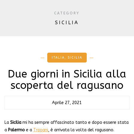
CATEGORY
SICILIA
ITALIA
,
SICILIA
Due giorni in Sicilia alla
scoperta del ragusano
Aprile 27, 2021
La
Sicilia
mi ha sempre affascinato tanto e dopo essere stata
a
Palermo
e a
Trapani
, è arrivata la volta del ragusano.