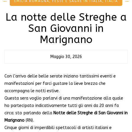
EMILIA ROMAGNA
,
FESTE E SAGRE IN ITALIA
,
ITALIA
La notte delle Streghe a
San Giovanni in
Marignano
Maggio 30, 2026
Con l’arrivo delle belle serate iniziano tantissimi eventi e
manifestazioni per farci gustare la lieve brezza che
accompagna le notti estive.
Questa sera voglio parlarvi di una manifestazione alla quale
ho partecipato indicativamente tutti gli anni da 20 anni fa
circa: sto parlando della
Notte delle Streghe di San Giovanni in
Marignano
(RN).
Cinque giorni di imperdibili spettacoli di artisti italiani e