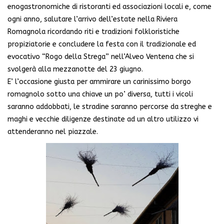
enogastronomiche di ristoranti ed associazioni locali e, come
ogni anno, salutare l’arrivo dell’estate nella Riviera
Romagnola ricordando riti e tradizioni folkloristiche
propiziatorie e concludere la festa con il tradizionale ed
evocativo “Rogo della Strega” nell’Alveo Ventena che si
svolgerà alla mezzanotte del 23 giugno.
E’ l’occasione giusta per ammirare un carinissimo borgo
romagnolo sotto una chiave un po’ diversa, tutti i vicoli
saranno addobbati, le stradine saranno percorse da streghe e
maghi e vecchie diligenze destinate ad un altro utilizzo vi
attenderanno nel piazzale.