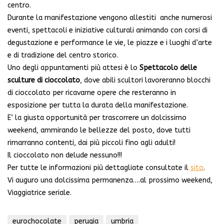
centro.
Durante la manifestazione vengono allestiti anche numerosi
eventi, spettacoli e iniziative culturali animando con corsi di
degustazione e performance le vie, le piazze e i luoghi d’arte
e di tradizione del centro storico.
Uno degli appuntamenti più attesi è lo
Spettacolo delle
sculture di cioccolato
, dove abili scultori lavoreranno blocchi
di cioccolato per ricavarne opere che resteranno in
esposizione per tutta la durata della manifestazione.
E’ la giusta opportunità per trascorrere un dolcissimo
weekend, ammirando le bellezze del posto, dove tutti
rimarranno contenti, dai più piccoli fino agli adulti!
Il cioccolato non delude nessuno!!!
Per tutte le informazioni più dettagliate consultate il
sito
.
Vi auguro una dolcissima permanenza….al prossimo weekend,
Viaggiatrice seriale.
eurochocolate
perugia
umbria