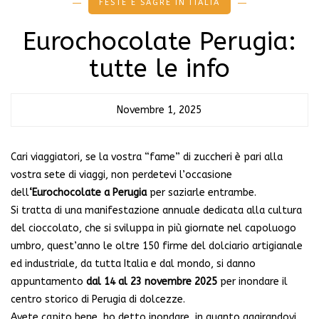
FESTE E SAGRE IN ITALIA
Eurochocolate Perugia:
tutte le info
Novembre 1, 2025
Cari viaggiatori, se la vostra “fame” di zuccheri è pari alla
vostra sete di viaggi, non perdetevi l’occasione
dell
‘Eurochocolate a Perugia
per saziarle entrambe.
Si tratta di una manifestazione annuale dedicata alla cultura
del cioccolato, che si sviluppa in più giornate nel capoluogo
umbro, quest’anno le oltre 150 firme del dolciario artigianale
ed industriale, da tutta Italia e dal mondo, si danno
appuntamento
dal 14 al 23 novembre 2025
per inondare il
centro storico di Perugia di dolcezze.
Avete capito bene, ho detto inondare, in quanto aggirandovi