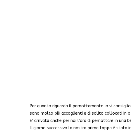
Per quanto riguarda il pernottamento io vi consiglio
sono molto più accoglienti e di solito collocati in o
E’ arrivata anche per noi l’ora di pernottare in una b
Il giorno successivo la nostra prima tappa è stata 