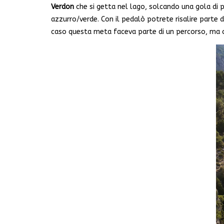
Verdon
che si getta nel lago, solcando una gola di 
azzurro/verde. Con il pedalò potrete risalire parte 
caso questa meta faceva parte di un percorso, ma ci