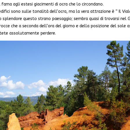
a fama agli estesi giacimenti di ocra che lo circondano.
edifici sono sulle tonalità dell’ocra, ma la vera attrazione è ” Il Vi
o splendore questo strano paesaggio; sembra quasi di trovarsi nel Gr
occe che a seconda dell’ora del giorno e della posizione del sole a
otete assolutamente perdere.