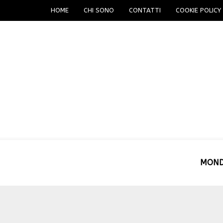
HOME
CHI SONO
CONTATTI
COOKIE POLICY 
MON