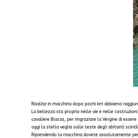
Risalite in macchina dopo pochi km abbiamo raggiunto
La bellezza sta proprio nelle vie e nelle costruzion
cavaliere Blacas, per ringraziare la Vergine di esser
oggi la stella veglia sulle teste degli abitanti scin
Riprendendo la macchina dovete assolutamente perc