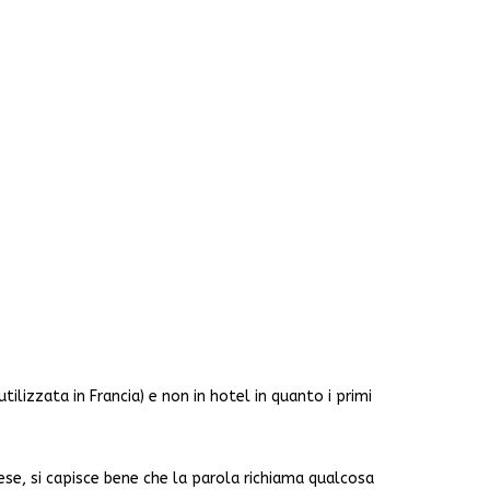
lizzata in Francia) e non in hotel in quanto i primi
ese, si capisce bene che la parola richiama qualcosa