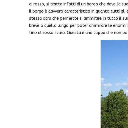
di rosso, si tratta infatti di un borgo che deve la su
Il borgo è davvero caratteristico in quanto tutti gli 
stessa ocra che permette si ammirare in tutto il su
breve o quello lungo per poter ammirare le enormi r
fino al rosso scuro. Questa è una tappa che non p