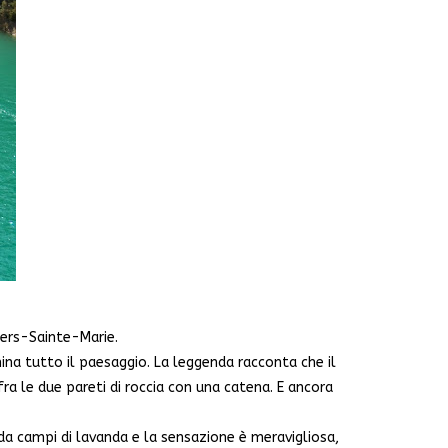
iers-Sainte-Marie.
mina tutto il paesaggio. La leggenda racconta che il
fra le due pareti di roccia con una catena. E ancora
 da campi di lavanda e la sensazione è meravigliosa,