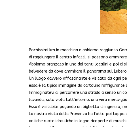
Pochissimi km in macchina e abbiamo raggiunto Gorde
di raggiungere il centro infatti, si possono ammirar
Abbiamo pranzato in uno dei tanti localini e poi ci 
belvedere da dove ammirare il panorama sul Lubero
Un luogo davvero affascinante e visitato da ogni pe
essa è la tipica immagine da cartolina raffigurante 
Immaginatevi di percorrere una strada a senso unic
lavanda, solo viola tutt’intorno: una vera meraviglia
Essa è visitabile pagando un biglietto di ingresso, m
La nostra visita della Provenza ha fatto poi tappa
antiche ruote idrauliche in legno ricoperte di muschi