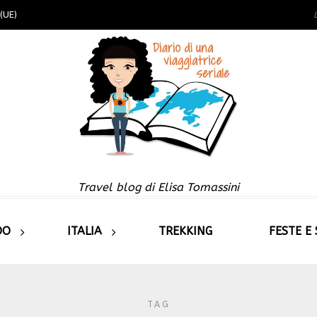
(UE)
Travel blog di Elisa Tomassini
DO
ITALIA
TREKKING
FESTE E
TAG