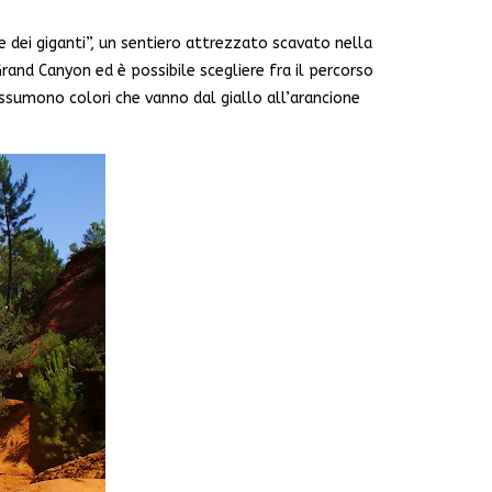
ale dei giganti”, un sentiero attrezzato scavato nella
and Canyon ed è possibile scegliere fra il percorso
ssumono colori che vanno dal giallo all’arancione