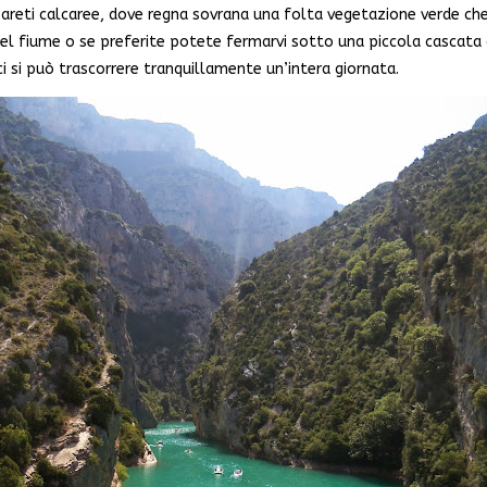
pareti calcaree, dove regna sovrana una folta vegetazione verde che 
del fiume o se preferite potete fermarvi sotto una piccola cascata o
 si può trascorrere tranquillamente un’intera giornata.