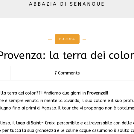
ABBAZIA DI SENANQUE
EUROPA
Provenza: la terra dei color
7 Comments
la terra dei colori??!! Andiamo due giorni in
Provenza
!!!
e è sempre venuta in mente la lavanda, il suo colore e il suo profu
ugno fino ai primi di Agosto. Il tour che vi propongo non è totalm
ioso, il
lago di Saint- Croix
, percorribile e attraversabile con delle
 per tutta la sua grandezza e le calme acque assumono il solito col