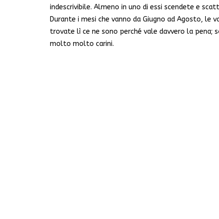
indescrivibile. Almeno in uno di essi scendete e sca
Durante i mesi che vanno da Giugno ad Agosto, le vari
trovate lì ce ne sono perché vale davvero la pena; s
molto molto carini.