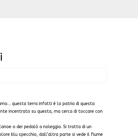
i
mo… questa terra infatti è la patria di questa
ente incentrato su questa, ma cerca di toccare con
 canoe o dei pedalò a noleggio. Si tratta di un
ore blu specchio, dall’altra parte si vede il fiume