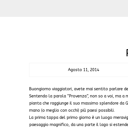
Agosto 11, 2014
Buongiorno viaggiatori, avete mai sentito parlare del
Sentendo la parola “Provenza”, non so a voi, ma a m
pianta che raggiunge il suo massimo splendore da Gi
mano (o meglio con occhi) più paesi possibili.
La prima tappa del primo giorno è un luogo meravigl
paesaggio magnifico, da una parte il lago si estende