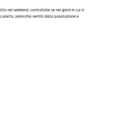
to nei weekend, controllate se nei giorni in cui vi
a pianta, parecchio sentiti dalla popolazione e