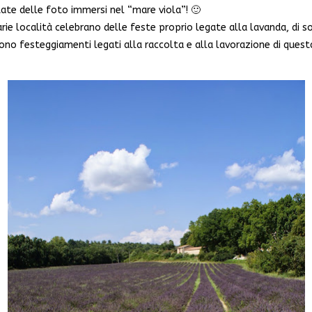
ttate delle foto immersi nel “mare viola”! 🙂
e località celebrano delle feste proprio legate alla lavanda, di soli
ono festeggiamenti legati alla raccolta e alla lavorazione di quest