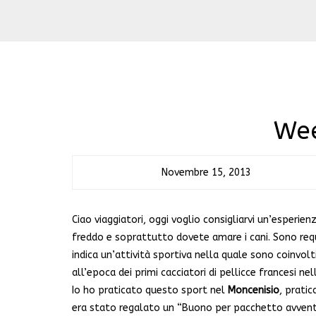
Wee
Novembre 15, 2013
Ciao viaggiatori, oggi voglio consigliarvi un’esperie
freddo e soprattutto dovete amare i cani. Sono requ
indica un’attività sportiva nella quale sono coinvolt
all’epoca dei primi cacciatori di pellicce francesi n
Io ho praticato questo sport nel
Moncenisio
, prati
era stato regalato un “Buono per pacchetto avventur