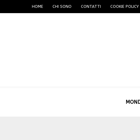
HOME
CHI SONO
CONTATTI
COOKIE POLICY 
MON