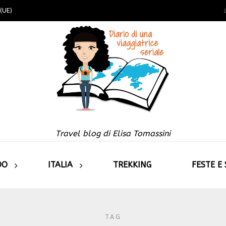
(UE)
Travel blog di Elisa Tomassini
DO
ITALIA
TREKKING
FESTE E
TAG