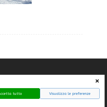
ccetta tutto
Visualizza le preferenze