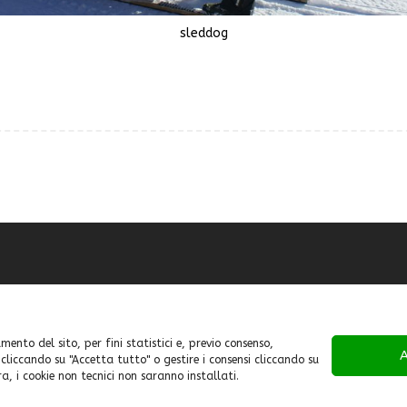
sleddog
mento del sito, per fini statistici e, previo consenso,
A
 cliccando su "Accetta tutto" o gestire i consensi cliccando su
ra, i cookie non tecnici non saranno installati.