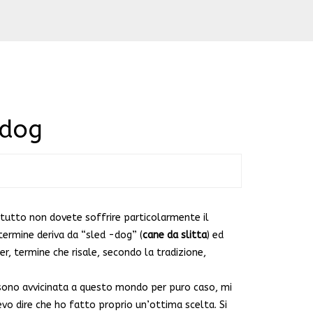
ddog
zi tutto non dovete soffrire particolarmente il
termine deriva da “sled -dog” (
cane da slitta
) ed
er, termine che risale, secondo la tradizione,
i sono avvicinata a questo mondo per puro caso, mi
vo dire che ho fatto proprio un’ottima scelta. Si