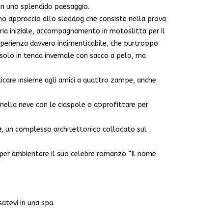
 in uno splendido paesaggio.
rimo approccio allo sleddog che consiste nella prova
eoria iniziale, accompagnamento in motoslitta per il
’esperienza davvero indimenticabile, che purtroppo
 solo in tenda invernale con sacco a pelo, ma
ticare insieme agli amici a quattro zampe, anche
 nella neve con le ciaspole o approfittare per
e
, un complesso architettonico collocato sul
 per ambientare il suo celebre romanzo “Il nome
satevi in una spa.