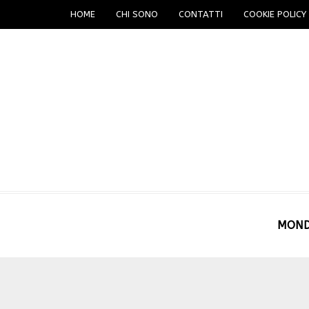
HOME
CHI SONO
CONTATTI
COOKIE POLICY 
MON