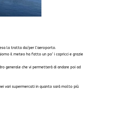
resa la tratta da/per l’aeroporto.
iorno il meteo ha fatto un po’ i capricci e grazie
adro generale che vi permetterà di andare poi ad
ei vari supermercati in quanto sarà molto più