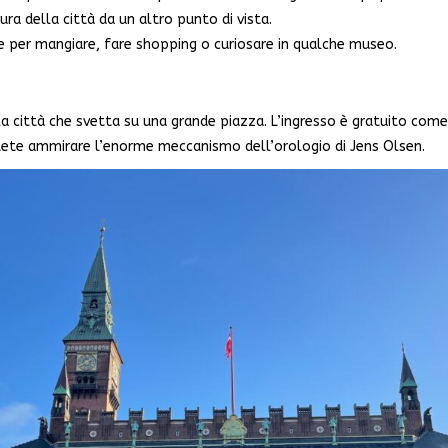
ra della città da un altro punto di vista.
ne per mangiare, fare shopping o curiosare in qualche museo.
a città che svetta su una grande piazza. L’ingresso è gratuito come 
potete ammirare l’enorme meccanismo dell’orologio di Jens Olsen.