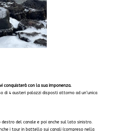
e vi conquisterà con la sua imponenza.
o di 4 austeri palazzi disposti attorno ad un’unica
o destro del canale e poi anche sul lato sinistro.
che i tour in battello sui canali (compreso nella