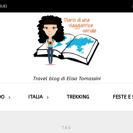
(UE)
Travel blog di Elisa Tomassini
DO
ITALIA
TREKKING
FESTE E
TAG