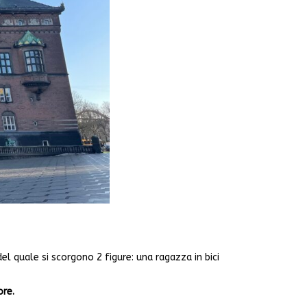
 quale si scorgono 2 figure: una ragazza in bici
ore.