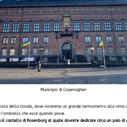
Municipio di Copenaghen
posta della strada, dove noterete un grande termometro alla cima del
 l’ombrello che esce quando piove.
so
il castello di Rosenborg al quale dovrete dedicare circa un paio di 