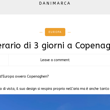
DANIMARCA
EUROPA
nerario di 3 giorni a Copena
Leave a comment
ca d’Europa ovvero Copenaghen?
o di vista, il suo design si respira proprio nell’aria ma è anche tant