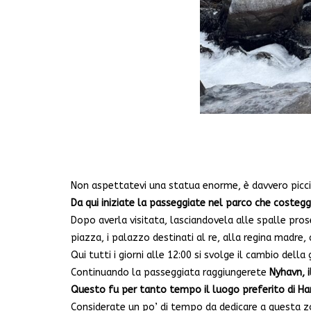
Non aspettatevi una statua enorme, è davvero picci
Da qui iniziate la passeggiate nel parco che costeggi
Dopo averla visitata, lasciandovela alle spalle pros
piazza, i palazzo destinati al re, alla regina madre, a
Qui tutti i giorni alle 12:00 si svolge il cambio della
Continuando la passeggiata raggiungerete
Nyhavn, i
Questo fu per tanto tempo il luogo preferito di Ha
Considerate un po’ di tempo da dedicare a questa zon