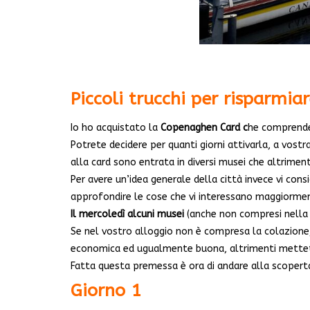
Piccoli trucchi per risparmi
Io ho acquistato la
Copenaghen Card c
he comprende l
Potrete decidere per quanti giorni attivarla, a vostr
alla card sono entrata in diversi musei che altrimen
Per avere un’idea generale della città invece vi consi
approfondire le cose che vi interessano maggiorme
Il mercoledì alcuni musei
(anche non compresi nella ca
Se nel vostro alloggio non è compresa la colazione,
economica ed ugualmente buona, altrimenti mettete
Fatta questa premessa è ora di andare alla scoperta
Giorno 1