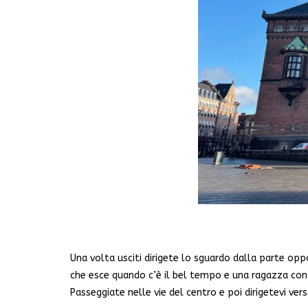
Una volta usciti dirigete lo sguardo dalla parte op
che esce quando c’è il bel tempo e una ragazza con
Passeggiate nelle vie del centro e poi dirigetevi ver