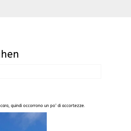
ghen
o cara, quindi occorrono un po’ di accortezze.