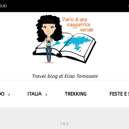
(UE)
Travel blog di Elisa Tomassini
DO
ITALIA
TREKKING
FESTE E
TAG