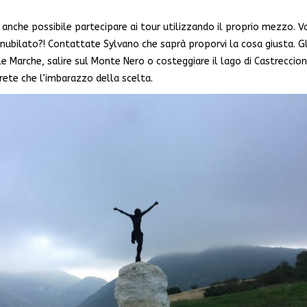
è anche possibile partecipare ai tour utilizzando il proprio mezzo. V
bilato?! Contattate Sylvano che saprà proporvi la cosa giusta. Gli i
le Marche, salire sul Monte Nero o costeggiare il lago di Castreccion
vrete che l’imbarazzo della scelta.