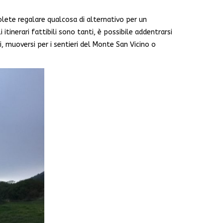
olete regalare qualcosa di alternativo per un
tinerari fattibili sono tanti, è possibile addentrarsi
i, muoversi per i sentieri del Monte San Vicino o