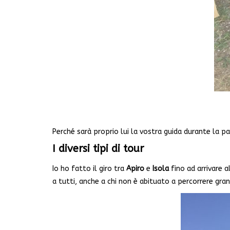
Perché sarà proprio lui la vostra guida durante la p
I diversi tipi di tour
Io ho fatto il giro tra
Apiro
e
Isola
fino ad arrivare a
a tutti, anche a chi non è abituato a percorrere gran