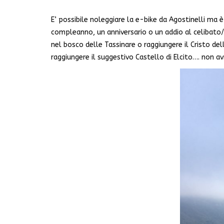
E’ possibile noleggiare la e-bike da Agostinelli ma 
compleanno, un anniversario o un addio al celibato/nu
nel bosco delle Tassinare o raggiungere il Cristo del
raggiungere il suggestivo Castello di Elcito…. non a