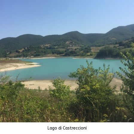
Lago di Castreccioni