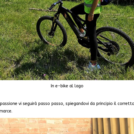
In e-bike al lago
passione vi seguirà passo passo, spiegandovi da principio il corretto
 marce.