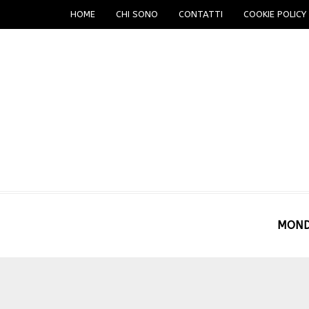
HOME
CHI SONO
CONTATTI
COOKIE POLICY 
MON