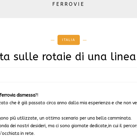
FERROVIE
ITALIA
 sulle rotaie di una line
ferrovia dismessa
?!
zato che è già passato circa anno dalla mia esperienza e che non v
vengono più utilizzate, un ottimo scenario per una bella camminata.
a dei nostri desideri, ma ci sono giornate dedicate,in cui il percor
n’occhiata in rete.