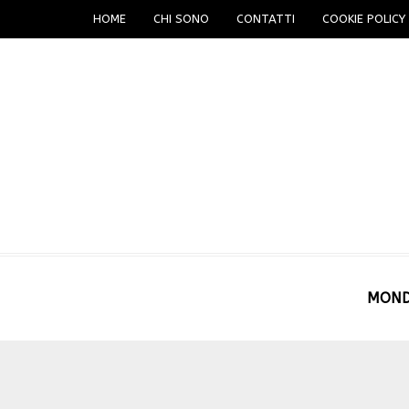
HOME
CHI SONO
CONTATTI
COOKIE POLICY 
MON