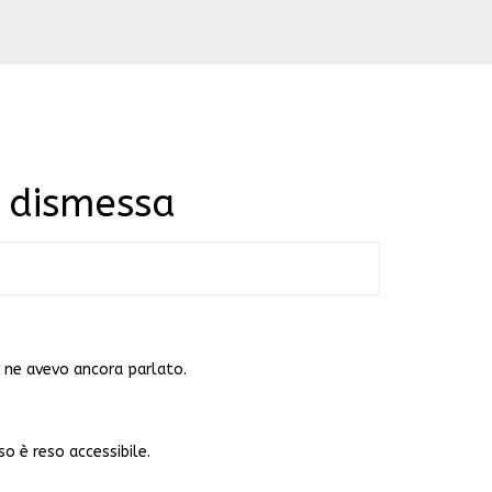
a dismessa
e ne avevo ancora parlato.
so è reso accessibile.