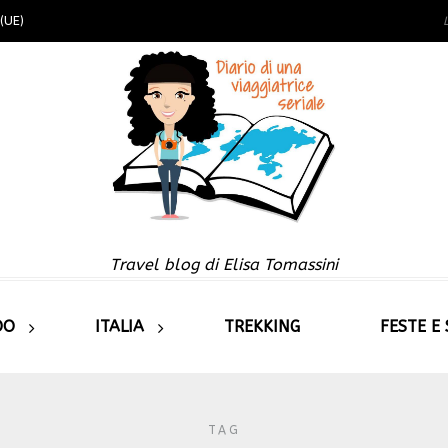
(UE)
Travel blog di Elisa Tomassini
DO
ITALIA
TREKKING
FESTE E
TAG