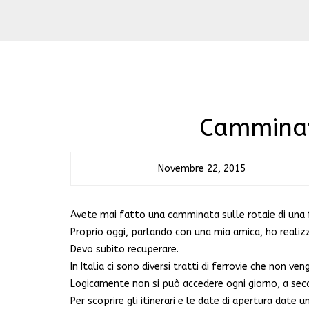
Camminata
Novembre 22, 2015
Avete mai fatto una camminata sulle rotaie di una
Proprio oggi, parlando con una mia amica, ho realiz
Devo subito recuperare.
In Italia ci sono diversi tratti di ferrovie che non 
Logicamente non si può accedere ogni giorno, a second
Per scoprire gli itinerari e le date di apertura date u