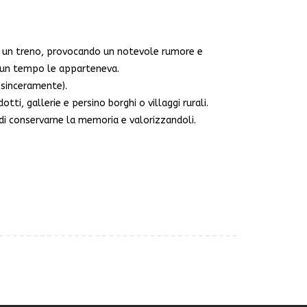
i un treno, provocando un notevole rumore e
e un tempo le apparteneva.
 sinceramente).
otti, gallerie e persino borghi o villaggi rurali.
o di conservarne la memoria e valorizzandoli.