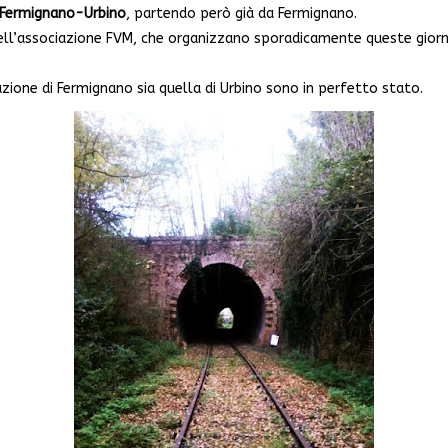
Fermignano-Urbino
, partendo però già da Fermignano.
ll’associazione FVM, che organizzano sporadicamente queste giornate
zione di Fermignano sia quella di Urbino sono in perfetto stato.