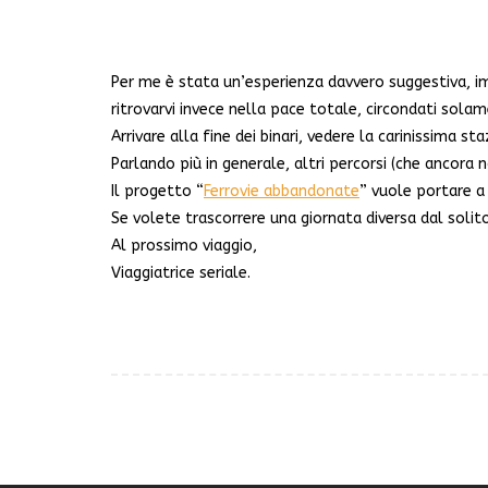
Per me è stata un’esperienza davvero suggestiva, 
ritrovarvi invece nella pace totale, circondati sol
Arrivare alla fine dei binari, vedere la carinissima
Parlando più in generale, altri percorsi (che ancora no
Il progetto “
Ferrovie abbandonate
” vuole portare a 
Se volete trascorrere una giornata diversa dal solito
Al prossimo viaggio,
Viaggiatrice seriale.