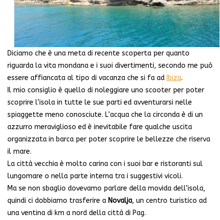
Diciamo che è una meta di recente scoperta per quanto
riguarda la vita mondana e i suoi divertimenti, secondo me può
essere affiancata al tipo di vacanza che si fa ad
Ibiza
.
Il mio consiglio è quello di noleggiare uno scooter per poter
scoprire l’isola in tutte le sue parti ed avventurarsi nelle
spiaggette meno conosciute. L’acqua che la circonda è di un
azzurro meraviglioso ed è inevitabile fare qualche uscita
organizzata in barca per poter scoprire le bellezze che riserva
il mare.
La città vecchia è molto carina con i suoi bar e ristoranti sul
lungomare o nella parte interna tra i suggestivi vicoli.
Ma se non sbaglio dovevamo parlare della movida dell’isola,
quindi ci dobbiamo trasferire a
Novalja
, un centro turistico ad
una ventina di km a nord della città di Pag.