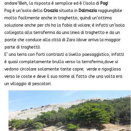
andare’!Beh, la risposta è semplice ed è l’isola di
Pag
!
Pag è un’isola della
Croazia
situata in
Dalmazia
raggiungibile
molto facilmente anche in traghetto, quindi un’ottima
soluzione anche per chi ha la fobia di volare; è infatti un’isola
collegata alla terraferma da una linea di traghetto e da un
ponte che conduce alla città di Zara (dove arriva la maggior
parte di traghetti).
E’ una terra con forti contrasti a livello paesaggistico, infatti
è quasi completamente brulla verso la terraferma,dove si
vedono circolare solamente tante capre; verde e rigogliosa
verso le coste e deve il suo nome al fatto che una volta era
un villaggio di pescatori.