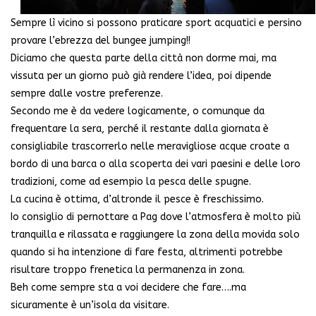
Sempre lì vicino si possono praticare sport acquatici e persino
provare l’ebrezza del bungee jumping!!
Diciamo che questa parte della città non dorme mai, ma
vissuta per un giorno può già rendere l’idea, poi dipende
sempre dalle vostre preferenze.
Secondo me è da vedere logicamente, o comunque da
frequentare la sera, perché il restante dalla giornata è
consigliabile trascorrerlo nelle meravigliose acque croate a
bordo di una barca o alla scoperta dei vari paesini e delle loro
tradizioni, come ad esempio la pesca delle spugne.
La cucina è ottima, d’altronde il pesce è freschissimo.
Io consiglio di pernottare a Pag dove l’atmosfera è molto più
tranquilla e rilassata e raggiungere la zona della movida solo
quando si ha intenzione di fare festa, altrimenti potrebbe
risultare troppo frenetica la permanenza in zona.
Beh come sempre sta a voi decidere che fare….ma
sicuramente è un’isola da visitare.