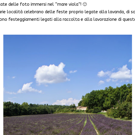
ttate delle foto immersi nel “mare viola”! 🙂
e località celebrano delle feste proprio legate alla lavanda, di soli
ono festeggiamenti legati alla raccolta e alla lavorazione di quest