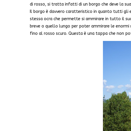
di rosso, si tratta infatti di un borgo che deve la su
Il borgo è davvero caratteristico in quanto tutti gli 
stessa ocra che permette si ammirare in tutto il su
breve o quello lungo per poter ammirare le enormi r
fino al rosso scuro. Questa è una tappa che non p