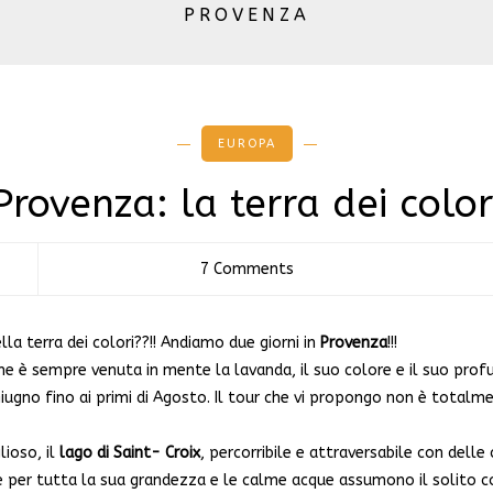
PROVENZA
EUROPA
Provenza: la terra dei color
7 Comments
la terra dei colori??!! Andiamo due giorni in
Provenza
!!!
e è sempre venuta in mente la lavanda, il suo colore e il suo profu
ugno fino ai primi di Agosto. Il tour che vi propongo non è totalm
ioso, il
lago di Saint- Croix
, percorribile e attraversabile con delle
 per tutta la sua grandezza e le calme acque assumono il solito col