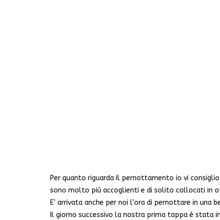
Per quanto riguarda il pernottamento io vi consiglio
sono molto più accoglienti e di solito collocati in o
E’ arrivata anche per noi l’ora di pernottare in una b
Il giorno successivo la nostra prima tappa è stata 