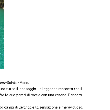
iers-Sainte-Marie.
mina tutto il paesaggio. La leggenda racconta che il
fra le due pareti di roccia con una catena. E ancora
 da campi di lavanda e la sensazione è meravigliosa,