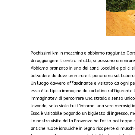
Pochissimi km in macchina e abbiamo raggiunto Gorde
di raggiungere il centro infatti, si possono ammirar
Abbiamo pranzato in uno dei tanti localini e poi ci 
belvedere da dove ammirare il panorama sul Lubero
Un luogo davvero affascinante e visitato da ogni pe
essa è la tipica immagine da cartolina raffigurante 
Immaginatevi di percorrere una strada a senso unic
lavanda, solo viola tutt’intorno: una vera meraviglia
Essa è visitabile pagando un biglietto di ingresso, m
La nostra visita della Provenza ha fatto poi tappa
antiche ruote idrauliche in legno ricoperte di muschi