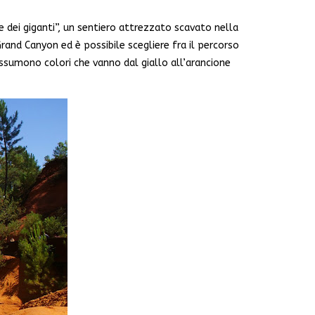
ale dei giganti”, un sentiero attrezzato scavato nella
and Canyon ed è possibile scegliere fra il percorso
ssumono colori che vanno dal giallo all’arancione