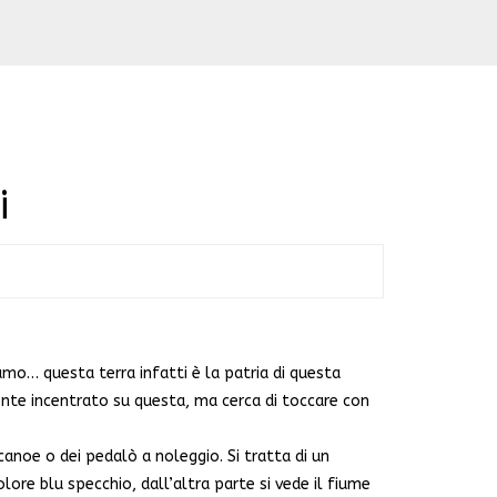
i
mo… questa terra infatti è la patria di questa
ente incentrato su questa, ma cerca di toccare con
 canoe o dei pedalò a noleggio. Si tratta di un
ore blu specchio, dall’altra parte si vede il fiume