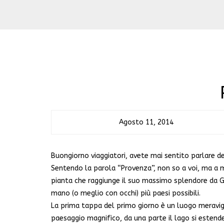
Agosto 11, 2014
Buongiorno viaggiatori, avete mai sentito parlare del
Sentendo la parola “Provenza”, non so a voi, ma a m
pianta che raggiunge il suo massimo splendore da Gi
mano (o meglio con occhi) più paesi possibili.
La prima tappa del primo giorno è un luogo meravigl
paesaggio magnifico, da una parte il lago si estende