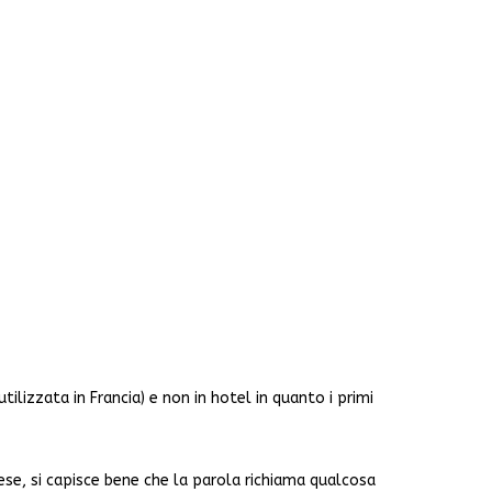
lizzata in Francia) e non in hotel in quanto i primi
ese, si capisce bene che la parola richiama qualcosa