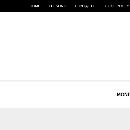
HOME
CHI SONO
CONTATTI
COOKIE POLICY 
MON