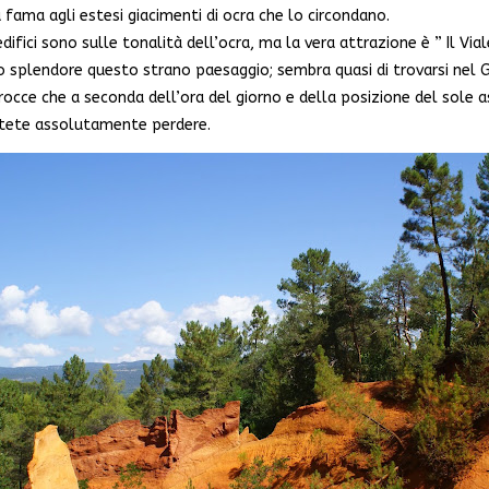
a fama agli estesi giacimenti di ocra che lo circondano.
edifici sono sulle tonalità dell’ocra, ma la vera attrazione è ” Il Vi
o splendore questo strano paesaggio; sembra quasi di trovarsi nel Gr
occe che a seconda dell’ora del giorno e della posizione del sole a
otete assolutamente perdere.