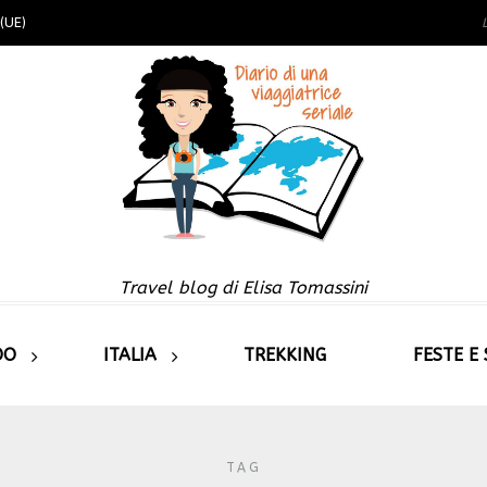
(UE)
Travel blog di Elisa Tomassini
DO
ITALIA
TREKKING
FESTE E
TAG