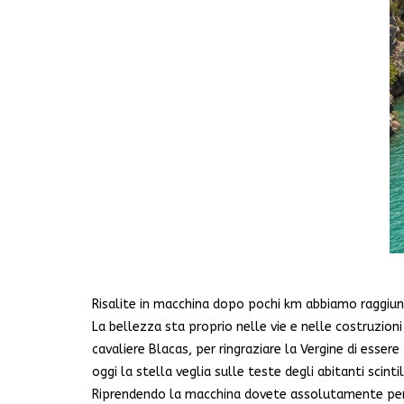
Risalite in macchina dopo pochi km abbiamo raggiunto
La bellezza sta proprio nelle vie e nelle costruzion
cavaliere Blacas, per ringraziare la Vergine di esser
oggi la stella veglia sulle teste degli abitanti scin
Riprendendo la macchina dovete assolutamente perc