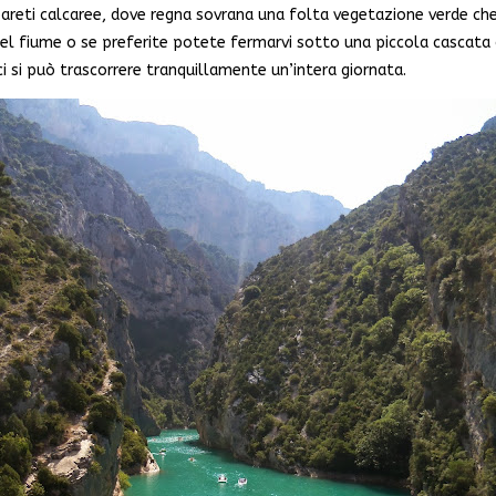
pareti calcaree, dove regna sovrana una folta vegetazione verde che 
del fiume o se preferite potete fermarvi sotto una piccola cascata o
 si può trascorrere tranquillamente un’intera giornata.