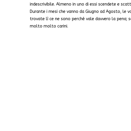
indescrivibile. Almeno in uno di essi scendete e sca
Durante i mesi che vanno da Giugno ad Agosto, le vari
trovate lì ce ne sono perché vale davvero la pena; s
molto molto carini.