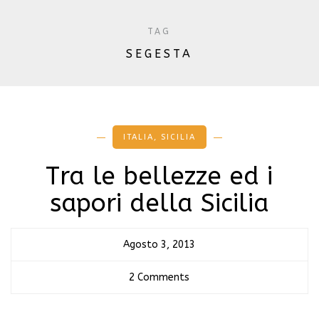
TAG
SEGESTA
ITALIA
,
SICILIA
Tra le bellezze ed i
sapori della Sicilia
Agosto 3, 2013
2 Comments