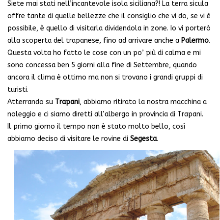
Siete mai stati nell’incantevole isola siciliana?! La terra sicula
offre tante di quelle bellezze che il consiglio che vi do, se vi è
possibile, è quello di visitarla dividendola in zone. Io vi porterò
alla scoperta del trapanese, fino ad arrivare anche a
Palermo
.
Questa volta ho fatto le cose con un po’ più di calma e mi
sono concessa ben 5 giorni alla fine di Settembre, quando
ancora il clima è ottimo ma non si trovano i grandi gruppi di
turisti.
Atterrando su
Trapani
, abbiamo ritirato la nostra macchina a
noleggio e ci siamo diretti all’albergo in provincia di Trapani.
Il primo giorno il tempo non è stato molto bello, così
abbiamo deciso di visitare le rovine di
Segesta
.