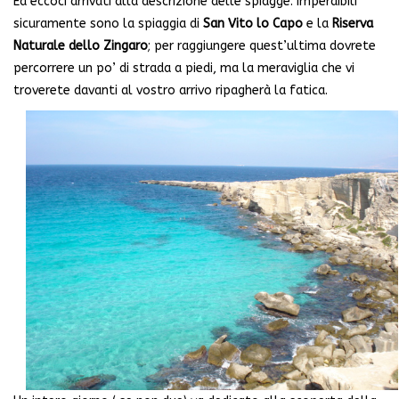
Ed eccoci arrivati alla descrizione delle spiagge: imperdibili
sicuramente sono la spiaggia di
San Vito lo Capo
e la
Riserva
Naturale dello Zingaro
; per raggiungere quest’ultima dovrete
percorrere un po’ di strada a piedi, ma la meraviglia che vi
troverete davanti al vostro arrivo ripagherà la fatica.