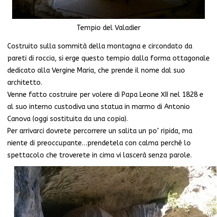
Tempio del Valadier
Costruito sulla sommità della montagna e circondato da
pareti di roccia, si erge questo tempio dalla forma ottagonale
dedicato alla Vergine Maria, che prende il nome dal suo
architetto.
Venne fatto costruire per volere di Papa Leone XII nel 1828 e
al suo interno custodiva una statua in marmo di Antonio
Canova (oggi sostituita da una copia).
Per arrivarci dovrete percorrere un salita un po’ ripida, ma
niente di preoccupante…prendetela con calma perché lo
spettacolo che troverete in cima vi lascerà senza parole.