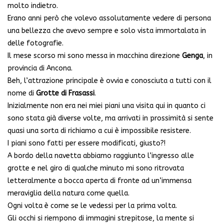
molto indietro.
Erano anni però che volevo assolutamente vedere di persona
una bellezza che avevo sempre e solo vista immortalata in
delle fotografie.
Il mese scorso mi sono messa in macchina direzione
Genga
, in
provincia di Ancona.
Beh, l’attrazione principale è ovvia e conosciuta a tutti con il
nome di
Grotte di Frasassi
.
Inizialmente non era nei miei piani una visita qui in quanto ci
sono stata già diverse volte, ma arrivati in prossimità si sente
quasi una sorta di richiamo a cui è impossibile resistere.
I piani sono fatti per essere modificati, giusto?!
A bordo della navetta abbiamo raggiunto l’ingresso alle
grotte e nel giro di qualche minuto mi sono ritrovata
letteralmente a bocca aperta di fronte ad un’immensa
meraviglia della natura come quella.
Ogni volta è come se le vedessi per la prima volta.
Gli occhi si riempono di immagini strepitose, la mente si