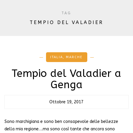
TAG
TEMPIO DEL VALADIER
ITALIA
,
MARCHE
Tempio del Valadier a
Genga
Ottobre 19, 2017
Sono marchigiana e sono ben consapevole delle bellezze
della mia regione….ma sono così tante che ancora sono