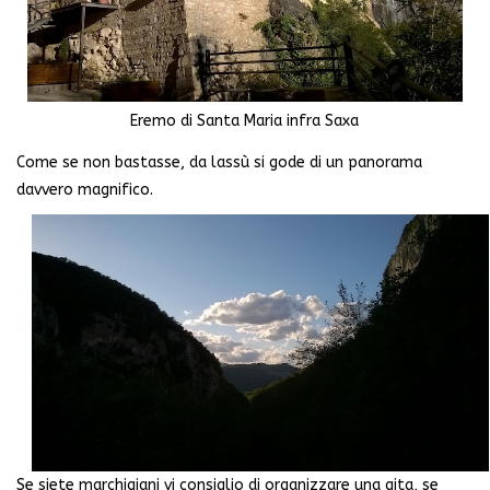
Eremo di Santa Maria infra Saxa
Come se non bastasse, da lassù si gode di un panorama
davvero magnifico.
Se siete marchigiani vi consiglio di organizzare una gita, se