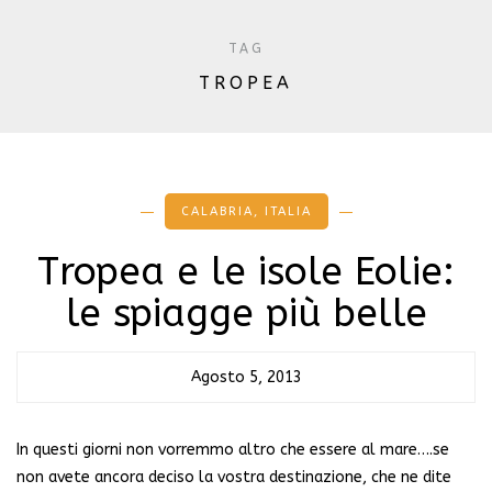
TAG
TROPEA
CALABRIA
,
ITALIA
Tropea e le isole Eolie:
le spiagge più belle
Agosto 5, 2013
In questi giorni non vorremmo altro che essere al mare….se
non avete ancora deciso la vostra destinazione, che ne dite