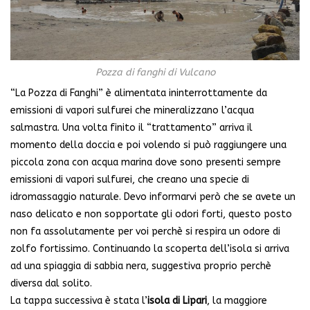
Pozza di fanghi di Vulcano
“La Pozza di Fanghi” è alimentata ininterrottamente da
emissioni di vapori sulfurei che mineralizzano l’acqua
salmastra. Una volta finito il “trattamento” arriva il
momento della doccia e poi volendo si può raggiungere una
piccola zona con acqua marina dove sono presenti sempre
emissioni di vapori sulfurei, che creano una specie di
idromassaggio naturale. Devo informarvi però che se avete un
naso delicato e non sopportate gli odori forti, questo posto
non fa assolutamente per voi perchè si respira un odore di
zolfo fortissimo. Continuando la scoperta dell’isola si arriva
ad una spiaggia di sabbia nera, suggestiva proprio perchè
diversa dal solito.
La tappa successiva è stata l’
isola di Lipari
, la maggiore