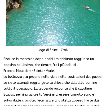
Lago di Saint- Croix
Risalite in macchina dopo pochi km abbiamo raggiunto un
paesino bellissimo, che rientra fra i più belli di
Francia: Moustiers-Sainte-Marie.
La bellezza sta proprio nelle vie e nelle costruzioni del paese;
se siete allenati raggiungete la chiesa che dall’alto domina
tutto il paesaggio. La leggenda racconta che il cavaliere
Blacas, per ringraziare la Vergine di essere tornato sano e
salvo dalle crociate, fece issare una stella appesa fra le due