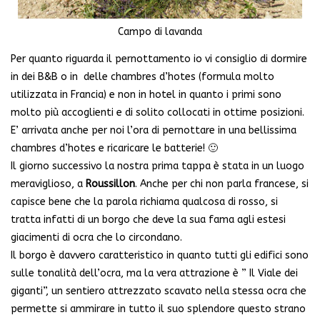
Campo di lavanda
Per quanto riguarda il pernottamento io vi consiglio di dormire
in dei B&B o in delle chambres d’hotes (formula molto
utilizzata in Francia) e non in hotel in quanto i primi sono
molto più accoglienti e di solito collocati in ottime posizioni.
E’ arrivata anche per noi l’ora di pernottare in una bellissima
chambres d’hotes e ricaricare le batterie! 🙂
Il giorno successivo la nostra prima tappa è stata in un luogo
meraviglioso, a
Roussillon
. Anche per chi non parla francese, si
capisce bene che la parola richiama qualcosa di rosso, si
tratta infatti di un borgo che deve la sua fama agli estesi
giacimenti di ocra che lo circondano.
Il borgo è davvero caratteristico in quanto tutti gli edifici sono
sulle tonalità dell’ocra, ma la vera attrazione è ” Il Viale dei
giganti”, un sentiero attrezzato scavato nella stessa ocra che
permette si ammirare in tutto il suo splendore questo strano