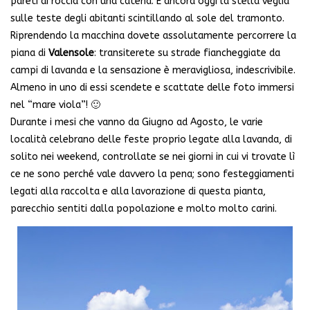
pareti di roccia con una catena. E ancora oggi la stella veglia
sulle teste degli abitanti scintillando al sole del tramonto.
Riprendendo la macchina dovete assolutamente percorrere la
piana di
Valensole
: transiterete su strade fiancheggiate da
campi di lavanda e la sensazione è meravigliosa, indescrivibile.
Almeno in uno di essi scendete e scattate delle foto immersi
nel “mare viola”! 🙂
Durante i mesi che vanno da Giugno ad Agosto, le varie
località celebrano delle feste proprio legate alla lavanda, di
solito nei weekend, controllate se nei giorni in cui vi trovate lì
ce ne sono perché vale davvero la pena; sono festeggiamenti
legati alla raccolta e alla lavorazione di questa pianta,
parecchio sentiti dalla popolazione e molto molto carini.