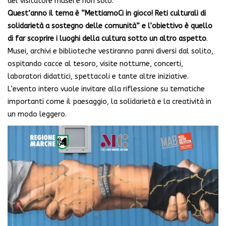
del visitatore musei e non solo.
Quest’anno il tema è “MettiamoCi in gioco! Reti culturali di
solidarietà a sostegno delle comunità” e l’obiettivo è quello
di far scoprire i luoghi della cultura sotto un altro aspetto
.
Musei, archivi e biblioteche vestiranno panni diversi dal solito,
ospitando cacce al tesoro, visite notturne, concerti,
laboratori didattici, spettacoli e tante altre iniziative.
L’evento intero vuole invitare alla riflessione su tematiche
importanti come il paesaggio, la solidarietà e la creatività in
un modo leggero.