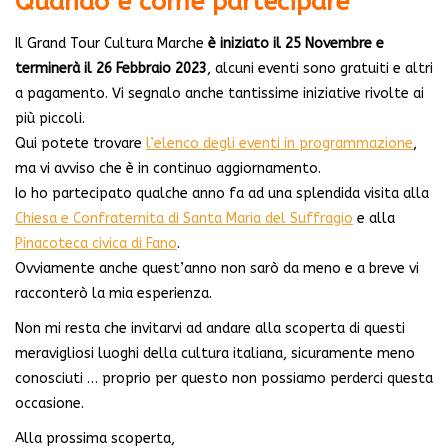
Quando e come partecipare
Il Grand Tour Cultura Marche
è iniziato il 25 Novembre e
terminerà il 26 Febbraio 2023
, alcuni eventi sono gratuiti e altri
a pagamento. Vi segnalo anche tantissime iniziative rivolte ai
più piccoli.
Qui potete trovare
l’elenco degli eventi in programmazione
,
ma vi avviso che è in continuo aggiornamento.
Io ho partecipato qualche anno fa ad una splendida visita alla
Chiesa e Confraternita di Santa Maria del Suffragio
e alla
Pinacoteca civica di Fano
.
Ovviamente anche quest’anno non sarò da meno e a breve vi
racconterò la mia esperienza.
Non mi resta che invitarvi ad andare alla scoperta di questi
meravigliosi luoghi della cultura italiana, sicuramente meno
conosciuti … proprio per questo non possiamo perderci questa
occasione.
Alla prossima scoperta,