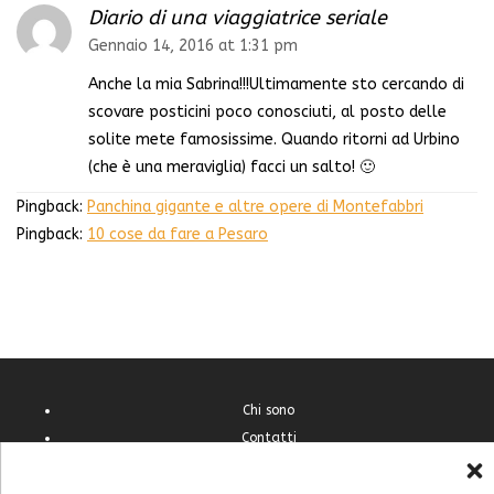
Diario di una viaggiatrice seriale
Gennaio 14, 2016 at 1:31 pm
Anche la mia Sabrina!!!Ultimamente sto cercando di
scovare posticini poco conosciuti, al posto delle
solite mete famosissime. Quando ritorni ad Urbino
(che è una meraviglia) facci un salto! 🙂
Pingback:
Panchina gigante e altre opere di Montefabbri
Pingback:
10 cose da fare a Pesaro
Chi sono
Contatti
Cookie Policy (UE)
Feste e sagre