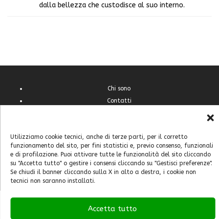
dalla bellezza che custodisce al suo interno.
Chi sono
Contatti
Cookie Policy (UE)
Feste e sagre
Utilizziamo cookie tecnici, anche di terze parti, per il corretto
Home
funzionamento del sito, per fini statistici e, previo consenso, funzionali
Italia
e di profilazione. Puoi attivare tutte le funzionalità del sito cliccando
Mondo
su "Accetta tutto" o gestire i consensi cliccando su "Gestisci preferenze".
Se chiudi il banner cliccando sulla X in alto a destra, i cookie non
tecnici non saranno installati.
Accetta tutto