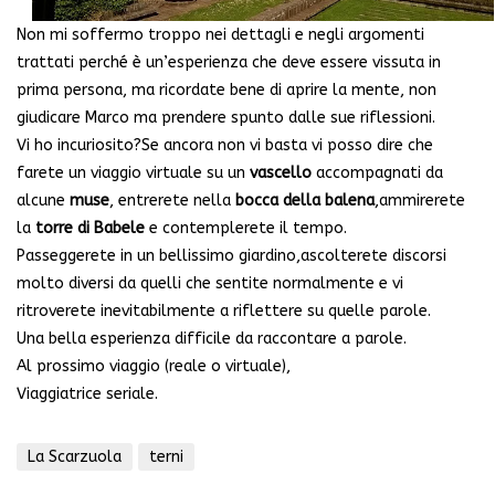
Non mi soffermo troppo nei dettagli e negli argomenti
trattati perché è un’esperienza che deve essere vissuta in
prima persona, ma ricordate bene di aprire la mente, non
giudicare Marco ma prendere spunto dalle sue riflessioni.
Vi ho incuriosito?Se ancora non vi basta vi posso dire che
farete un viaggio virtuale su un
vascello
accompagnati da
alcune
muse
, entrerete nella
bocca della balena
,ammirerete
la
torre di Babele
e contemplerete il tempo.
Passeggerete in un bellissimo giardino,ascolterete discorsi
molto diversi da quelli che sentite normalmente e vi
ritroverete inevitabilmente a riflettere su quelle parole.
Una bella esperienza difficile da raccontare a parole.
Al prossimo viaggio (reale o virtuale),
Viaggiatrice seriale.
La Scarzuola
terni