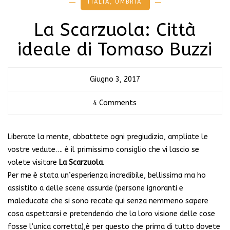
ITALIA
,
UMBRIA
La Scarzuola: Città
ideale di Tomaso Buzzi
Giugno 3, 2017
4 Comments
Liberate la mente, abbattete ogni pregiudizio, ampliate le
vostre vedute…. è il primissimo consiglio che vi lascio se
volete visitare
La Scarzuola
.
Per me è stata un’esperienza incredibile, bellissima ma ho
assistito a delle scene assurde (persone ignoranti e
maleducate che si sono recate qui senza nemmeno sapere
cosa aspettarsi e pretendendo che la loro visione delle cose
fosse l’unica corretta),è per questo che prima di tutto dovete