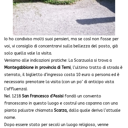
Io ho condiviso molti suoi pensieri, ma se così non fosse per
voi, vi consiglio di concentrarvi sulla bellezza del posto, già
solo quella vale la visita.
Veniamo alle indicazioni pratiche: La Scarzuola si trova a
Montegabbione in provincia di Terni
, l’ultimo tratto di strada è
sterrato, il biglietto d’ingresso costa 10 euro a persona ed è
necessario prenotare la visita (con un po’ di anticipo vista
l’affluenza).
Nel 1218
San Francesco d’Assisi
fondò un convento
francescano in questo luogo e costruì una capanna con una
pianta palustre chiamata
Scarza,
dalla quale deriva l’attuale
nome.
Dopo essere stato per secoli un luogo religioso, venne