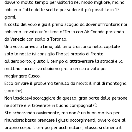
davvero molto tempo per visitarla nel modo migliore, ma noi
abbiamo fatto delle scelte per vedere il più possibile in 15
giorni.
Il costo del volo è già il primo scoglio da dover affrontare; noi
abbiamo trovato un’ottima offerta con Air Canada partendo
da Venezia con scalo a Toronto.
Una volta arrivati a Lima, abbiamo trascorso nella capitale
solo la notte (vi consiglio l’hotel proprio di fronte
all’aeroporto, giusto il tempo di attraversare la strada) e la
mattina successiva abbiamo preso un altro volo per
raggiungere Cusco.
Ecco arrivare il problema temuto da molti: il mal di montagna
(soroche).
Non lasciatevi scoraggiare da questo, gran parte delle persone
ne soffre e vi troverete in buona compagnia! 🙂
Sto scherzando ovviamente, ma non è un buon motivo per
rinunciare; basta prendere i giusti accorgimenti, ovvero dare al
proprio corpo il tempo per acclimatarsi, rilassarsi almeno il