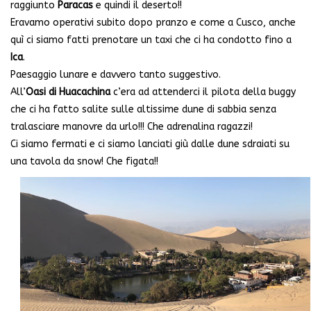
raggiunto
Paracas
e quindi il deserto!!
Eravamo operativi subito dopo pranzo e come a Cusco, anche
quì ci siamo fatti prenotare un taxi che ci ha condotto fino a
Ica
.
Paesaggio lunare e davvero tanto suggestivo.
All’
Oasi di Huacachina
c’era ad attenderci il pilota della buggy
che ci ha fatto salite sulle altissime dune di sabbia senza
tralasciare manovre da urlo!!! Che adrenalina ragazzi!
Ci siamo fermati e ci siamo lanciati giù dalle dune sdraiati su
una tavola da snow! Che figata!!