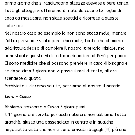
primo giorno che si raggiungono altezze elevate e bere tanto.
Tutti gli alloggi vi offriranno il mate de coca o le foglie di
coca da masticare, non siate scettici e ricorrete a queste
soluzioni.
Nel nostro caso ad esempio io non sono stata male, mentre
l’altra persona è stata parecchio male, tanto che abbiamo
addirittura deciso di cambiare il nostro itinerario iniziale, ma
nonostante questo vi dico di non rinunciare al Perù per paura.
Ci sono medicine che si possono prendere in caso di bisogno e
se dopo circa 3 giorni non vi passa il mal di testa, allora
scendete di quota.
Archiviato il discorso salute, passiamo al nostro itinerario.
Lima – Cusco
Abbiamo trascorso a
Cusco
5 giorni pieni.
Il 1° giorno ci è servito per acclimatarci e non abbiamo fatto
granchè, giusto una passeggiata in centro e in qualche
negozietto visto che non ci sono arrivati i bagagli (!!!!) più una