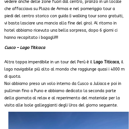
vedere anche delle zone fuori dal centro, pranzo in un locale
che affacciava su Plaza de Armas e nel pomeriggio tour a
piedi del centro storico con guida (i walking tour sono gratuiti,
vi basta lasciare una mancia alla fine del giro). Al ritorno in
hotel abbiamo ricevuto una bella sorpresa, dopo 6 giorni ci
hanno recapitato i bagagli!!!!
Cusco – Lago Titicaca
Altra tappa imperdibile in un tour del Perù è il
Lago Titicaca
, il
lago navigabile più alto al mondo che raggiunge quasi i 4000 m
di quota.
Noi abbiamo preso un volo interno da Cusco a Juliaca e poi in
pullman fino a Puno e abbiamo dedicato la seconda parte
della giornata al relax e al reperimento del materiale per la
visita alle Isole galleggianti degli Uros del giorno seguente.