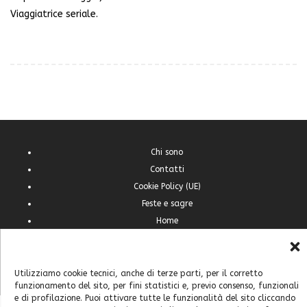
Viaggiatrice seriale.
Chi sono
Contatti
Cookie Policy (UE)
Feste e sagre
Home
Italia
Mondo
Utilizziamo cookie tecnici, anche di terze parti, per il corretto
funzionamento del sito, per fini statistici e, previo consenso, funzionali
e di profilazione. Puoi attivare tutte le funzionalità del sito cliccando