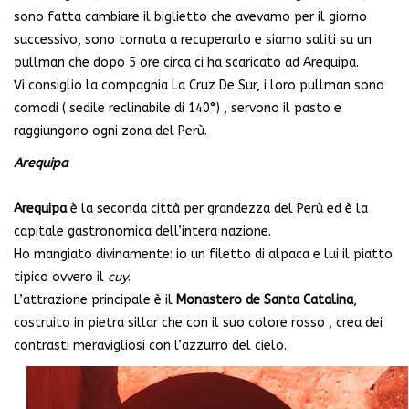
sono fatta cambiare il biglietto che avevamo per il giorno
successivo, sono tornata a recuperarlo e siamo saliti su un
pullman che dopo 5 ore circa ci ha scaricato ad Arequipa.
Vi consiglio la compagnia La Cruz De Sur, i loro pullman sono
comodi ( sedile reclinabile di 140°) , servono il pasto e
raggiungono ogni zona del Perù.
Arequipa
Arequipa
è la seconda città per grandezza del Perù ed è la
capitale gastronomica dell’intera nazione.
Ho mangiato divinamente: io un filetto di alpaca e lui il piatto
tipico ovvero il
cuy
.
L’attrazione principale è il
Monastero de Santa Catalina
,
costruito in pietra sillar che con il suo colore rosso , crea dei
contrasti meravigliosi con l’azzurro del cielo.