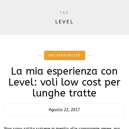
TAG
LEVEL
UNCATEGORIZED
La mia esperienza con
Level: voli low cost per
lunghe tratte
Agosto 22, 2017
Non sono solita scrivere in merito alle compagnie aeree, ma