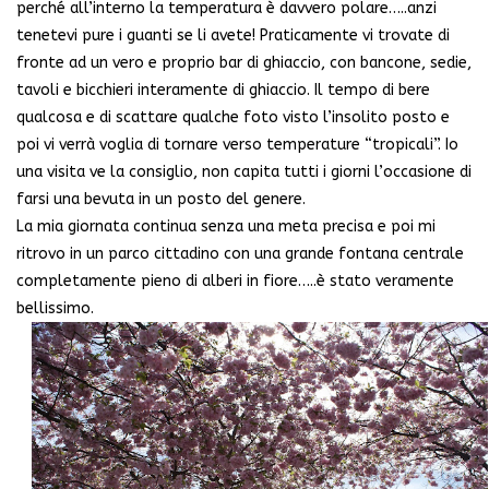
perché all’interno la temperatura è davvero polare…..anzi
tenetevi pure i guanti se li avete! Praticamente vi trovate di
fronte ad un vero e proprio bar di ghiaccio, con bancone, sedie,
tavoli e bicchieri interamente di ghiaccio. Il tempo di bere
qualcosa e di scattare qualche foto visto l’insolito posto e
poi vi verrà voglia di tornare verso temperature “tropicali”. Io
una visita ve la consiglio, non capita tutti i giorni l’occasione di
farsi una bevuta in un posto del genere.
La mia giornata continua senza una meta precisa e poi mi
ritrovo in un parco cittadino con una grande fontana centrale
completamente pieno di alberi in fiore…..è stato veramente
bellissimo.