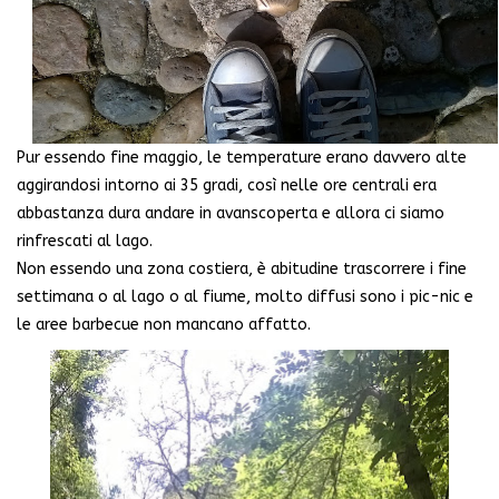
Pur essendo fine maggio, le temperature erano davvero alte
aggirandosi intorno ai 35 gradi, così nelle ore centrali era
abbastanza dura andare in avanscoperta e allora ci siamo
rinfrescati al lago.
Non essendo una zona costiera, è abitudine trascorrere i fine
settimana o al lago o al fiume, molto diffusi sono i pic-nic e
le aree barbecue non mancano affatto.