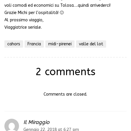
voli comodi ed economici su Tolosa….quindi arrivederci!
Grazie Michi per l’ospitalità! 🙂
Al prossimo viaggio,
Viaggiatrice seriale.
cahors
Francia
midi-pirenei
valle del lot
2 comments
Comments are closed.
Il Miraggio
Gennaio 22, 2018 at 6:27 pm