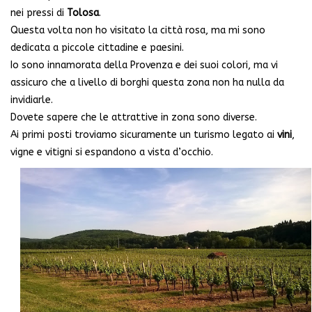
nei pressi di
Tolosa
.
Questa volta non ho visitato la città rosa, ma mi sono
dedicata a piccole cittadine e paesini.
Io sono innamorata della Provenza e dei suoi colori, ma vi
assicuro che a livello di borghi questa zona non ha nulla da
invidiarle.
Dovete sapere che le attrattive in zona sono diverse.
Ai primi posti troviamo sicuramente un turismo legato ai
vini
,
vigne e vitigni si espandono a vista d’occhio.