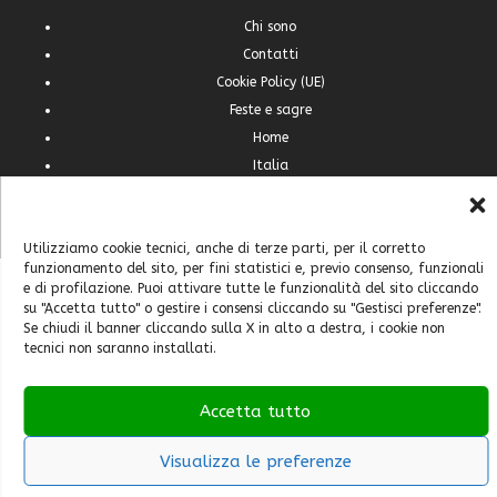
Chi sono
Contatti
Cookie Policy (UE)
Feste e sagre
Home
Italia
Mondo
Utilizziamo cookie tecnici, anche di terze parti, per il corretto
funzionamento del sito, per fini statistici e, previo consenso, funzionali
e di profilazione. Puoi attivare tutte le funzionalità del sito cliccando
su "Accetta tutto" o gestire i consensi cliccando su "Gestisci preferenze".
Se chiudi il banner cliccando sulla X in alto a destra, i cookie non
tecnici non saranno installati.
Accetta tutto
Visualizza le preferenze