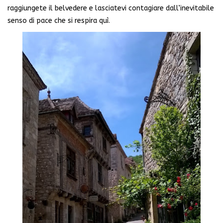
raggiungete il belvedere e lasciatevi contagiare dall’inevitabile
senso di pace che si respira quì.