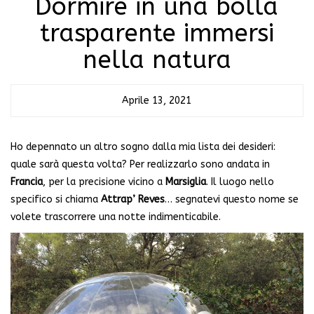
Dormire in una bolla
trasparente immersi
nella natura
Aprile 13, 2021
Ho depennato un altro sogno dalla mia lista dei desideri:
quale sarà questa volta? Per realizzarlo sono andata in
Francia
, per la precisione vicino a
Marsiglia
. Il luogo nello
specifico si chiama
Attrap’ Reves
… segnatevi questo nome se
volete trascorrere una notte indimenticabile.