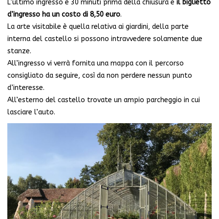
L’ultimo ingresso è 30 minuti prima della chiusura e
il biglietto
d’ingresso ha un costo di 8,50 euro
.
La arte visitabile è quella relativa ai giardini, della parte
interna del castello si possono intravvedere solamente due
stanze.
All’ingresso vi verrà fornita una mappa con il percorso
consigliato da seguire, così da non perdere nessun punto
d’interesse.
All’esterno del castello trovate un ampio parcheggio in cui
lasciare l’auto.