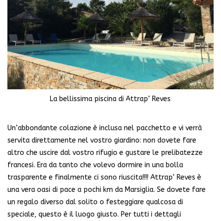
La bellissima piscina di Attrap’ Reves
Un’abbondante colazione è inclusa nel pacchetto e vi verrà
servita direttamente nel vostro giardino: non dovete fare
altro che uscire dal vostro rifugio e gustare le prelibatezze
francesi. Era da tanto che volevo dormire in una bolla
trasparente e finalmente ci sono riuscita!!!! Attrap’ Reves è
una vera oasi di pace a pochi km da Marsiglia. Se dovete fare
un regalo diverso dal solito o festeggiare qualcosa di
speciale, questo è il luogo giusto. Per tutti i dettagli