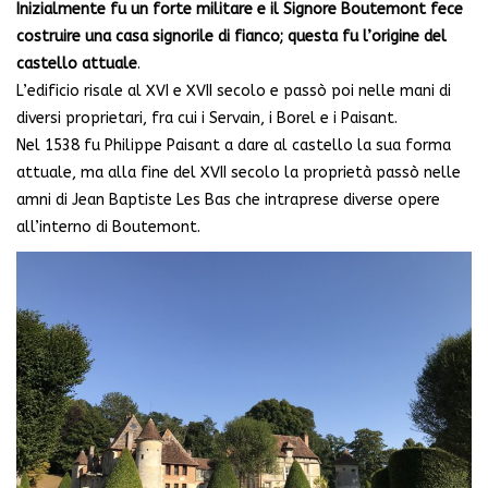
Inizialmente fu un forte militare e il Signore Boutemont fece
costruire una casa signorile di fianco; questa fu l’origine del
castello attuale
.
L’edificio risale al XVI e XVII secolo e passò poi nelle mani di
diversi proprietari, fra cui i Servain, i Borel e i Paisant.
Nel 1538 fu Philippe Paisant a dare al castello la sua forma
attuale, ma alla fine del XVII secolo la proprietà passò nelle
amni di Jean Baptiste Les Bas che intraprese diverse opere
all’interno di Boutemont.