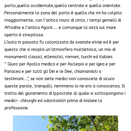
porto,quella occidentale,quella centrale e quella orientale.
Personalmente la zona del porto è quella che mi ha colpito
maggiormente, con l’antico muro di cinta, i tempi gemelli di
Afrodite e l’antica Agorà……e comunque la vista sul mare
aperto è strepitosa.
L’isola in passato fu colonizzata da svariate etnie ed è per
questo che si respira un’atmosfera multietnica, un mix di
monumenti classici, ellenistici, romani, turchi ed italiani.
” Giuro per Apollo medico e per Asclepio e per Igea e per
Panacea e per tutti gli Dei e le Dee, chiamandoli a
testimoni….”, se non siete medici non conoscete di sicuro
queste parole, tranquilli, nemmeno io ne ero a conoscenza. Si
tratta del giuramento di Ippocrate al quale si sottopongono i
medici- chirurghi ed odontoiatri prima di iniziare la
professione.