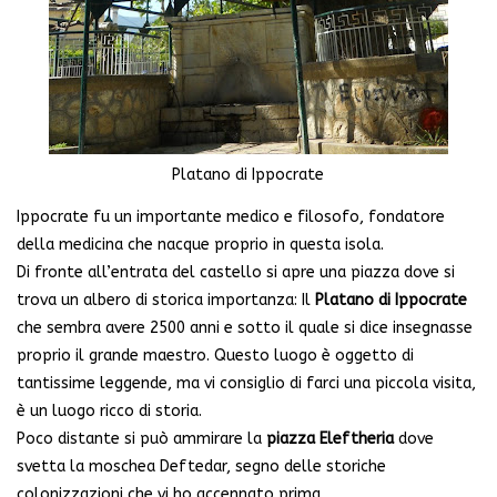
Platano di Ippocrate
Ippocrate fu un importante medico e filosofo, fondatore
della medicina che nacque proprio in questa isola.
Di fronte all’entrata del castello si apre una piazza dove si
trova un albero di storica importanza: Il
Platano di Ippocrate
che sembra avere 2500 anni e sotto il quale si dice insegnasse
proprio il grande maestro. Questo luogo è oggetto di
tantissime leggende, ma vi consiglio di farci una piccola visita,
è un luogo ricco di storia.
Poco distante si può ammirare la
piazza Eleftheria
dove
svetta la moschea Deftedar, segno delle storiche
colonizzazioni che vi ho accennato prima.