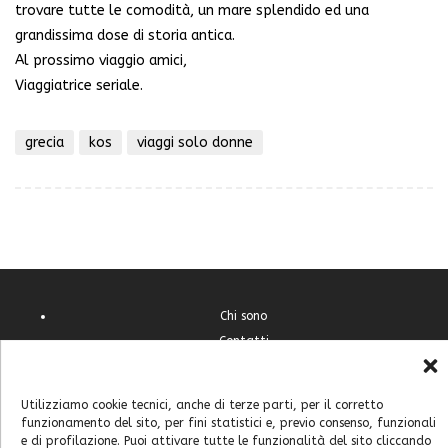
trovare tutte le comodità, un mare splendido ed una
grandissima dose di storia antica.
Al prossimo viaggio amici,
Viaggiatrice seriale.
grecia
kos
viaggi solo donne
Chi sono
Contatti
Cookie Policy (UE)
Feste e sagre
Utilizziamo cookie tecnici, anche di terze parti, per il corretto
Home
funzionamento del sito, per fini statistici e, previo consenso, funzionali
e di profilazione. Puoi attivare tutte le funzionalità del sito cliccando
Italia