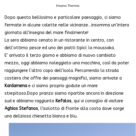
Empros Thermes
Dopo questo bellissimo e particolare paesaggio, ci siamo
fermate in alcune calette nelle vicinanze…insomma un’intera
giornata all’insegna del mare finalmente!
La sera abbiamo cenato in un ristorante in centro, con
dell’ottimo pesce ed uno dei piatti tipici: la moussaka.
E’ arrivato il terzo giorno e abbiamo di nuovo cambiato
mezzo, oggi abbiamo noleggiato una macchina, così da poter
raggiungere l’altro capo dell’isola. Percorrendo la strada
costiera che offre dei paesaggi magnifici, siamo arrivate a
Kardamena
e ci siamo proprio godute un mare
strepitoso.Dopo pranzo siamo ripartite ancora in direzione
sud e abbiamo raggiunto
Kefalos
, qui vi consiglio di visitare
Aghios Stefanos
, l’isolotto di fronte alla costa dove sorge
una deliziosa chiesetta bianca e blu.