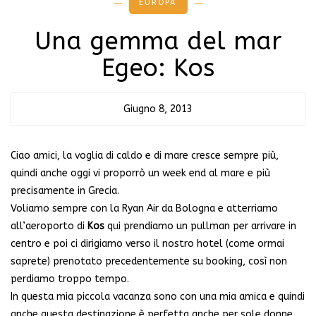
EUROPA
Una gemma del mar
Egeo: Kos
Giugno 8, 2013
Ciao amici, la voglia di caldo e di mare cresce sempre più,
quindi anche oggi vi proporrò un week end al mare e più
precisamente in Grecia.
Voliamo sempre con la Ryan Air da Bologna e atterriamo
all’aeroporto di
Kos
qui prendiamo un pullman per arrivare in
centro e poi ci dirigiamo verso il nostro hotel (come ormai
saprete) prenotato precedentemente su booking, così non
perdiamo troppo tempo.
In questa mia piccola vacanza sono con una mia amica e quindi
anche questa destinazione è perfetta anche per sole donne.