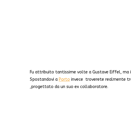
Fu attribuito tantissime volte a Gustave Eiffel, ma 
Spostandovi a
Porto
invece troverete realmente tra
,progettato da un suo ex collaboratore.