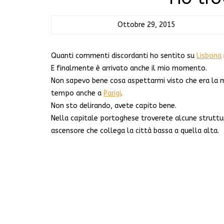
Ottobre 29, 2015
Quanti commenti discordanti ho sentito su
Lisbona
E finalmente è arrivato anche il mio momento.
Non sapevo bene cosa aspettarmi visto che era la m
tempo anche a
Parigi
.
Non sto delirando, avete capito bene.
Nella capitale portoghese troverete alcune strutture
ascensore che collega la città bassa a quella alta.