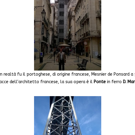
in realtà fu il portoghese, di origine francese, Mesnier de Ponsard a
cce dell’architetto francese, la sua opera è il
Ponte
in ferro
D. Mar