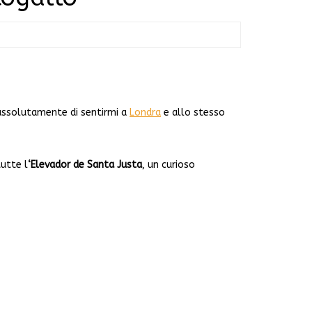
 assolutamente di sentirmi a
Londra
e allo stesso
tutte l
‘Elevador de Santa Justa
, un curioso