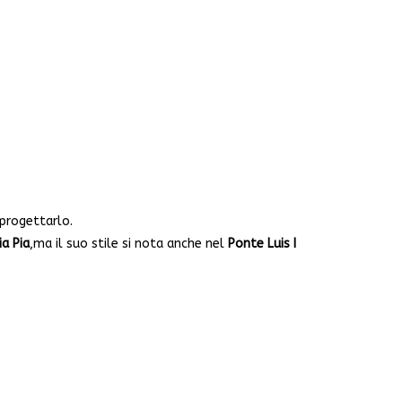
 progettarlo.
ia Pia
,ma il suo stile si nota anche nel
Ponte Luis I