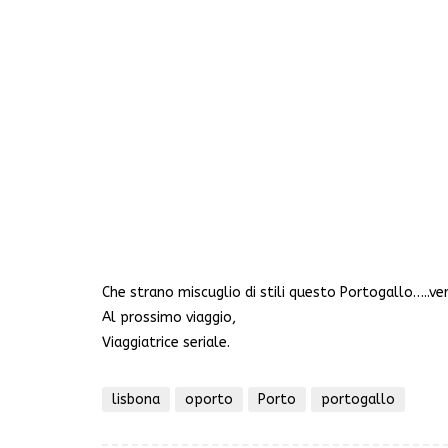
Che strano miscuglio di stili questo Portogallo…..v
Al prossimo viaggio,
Viaggiatrice seriale.
lisbona
oporto
Porto
portogallo