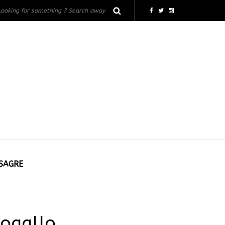
 SAGRE
togallo