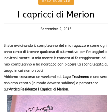
UNCATEGORIZED
I capricci di Merion
Settembre 2, 2015
Si sta avvicinando il compleanno del mio ragazzo e come ogni
anno cerco di trovare qualcosa di alternativo per festeggiarlo.
Inevitabilmente la mia mente è tornata ai festeggiamenti del
mio compleanno e ho ricordato con piacere la storia legata al
luogo in cui siamo stati.
Abbiamo trascorso un weekend sul
Lago Trasimeno
e una sera
abbiamo cenato (in modo davvero sublime) e pernottato
all’
Antica Residenza I Capricci di Merion
.