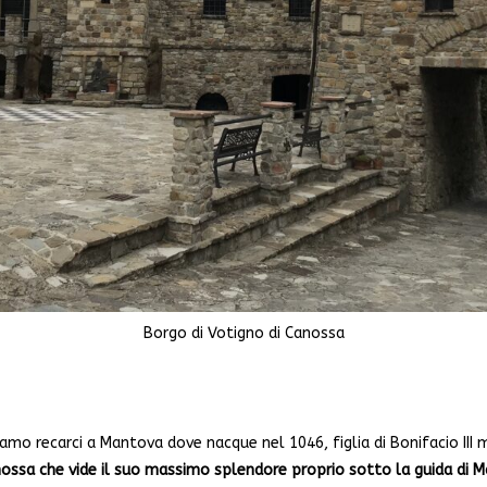
Borgo di Votigno di Canossa
iamo recarci a Mantova dove nacque nel 1046, figlia di Bonifacio III 
nossa che vide il suo massimo splendore proprio sotto la guida di M