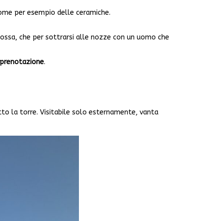
, come per esempio delle ceramiche.
anossa, che per sottrarsi alle nozze con un uomo che
su prenotazione
.
tto la torre. Visitabile solo esternamente, vanta