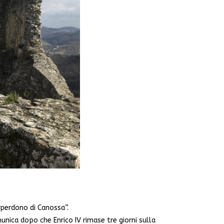
“perdono di Canossa”.
nica dopo che Enrico IV rimase tre giorni sulla