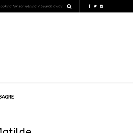
 SAGRE
Matilde