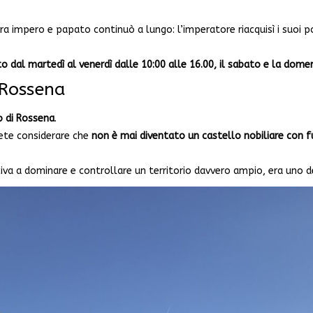
fra impero e papato continuò a lungo: l’imperatore riacquisì i suoi p
rto dal martedì al venerdì dalle 10:00 alle 16.00, il sabato e la domen
 Rossena
o di Rossena
.
vete considerare che
non è mai diventato un castello nobiliare con
civa a dominare e controllare un territorio davvero ampio, era uno de