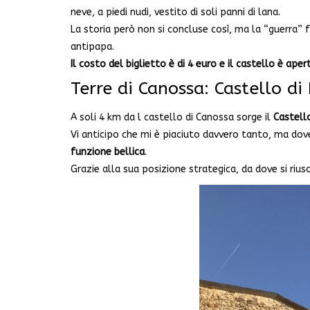
neve, a piedi nudi, vestito di soli panni di lana.
La storia però non si concluse così, ma la “guerra” 
antipapa.
Il costo del biglietto è di 4 euro e il castello è ape
Terre di Canossa: Castello di
A soli 4 km da l castello di Canossa sorge il
Castell
Vi anticipo che mi è piaciuto davvero tanto, ma do
funzione bellica
.
Grazie alla sua posizione strategica, da dove si rius