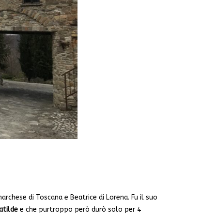
marchese di Toscana e Beatrice di Lorena. Fu il suo
atilde
e che purtroppo però durò solo per 4