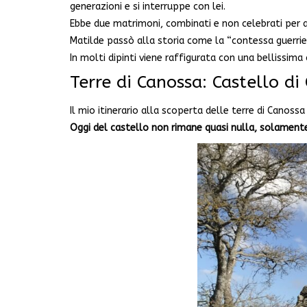
generazioni e si interruppe con lei.
Ebbe due matrimoni, combinati e non celebrati per a
Matilde passò alla storia come la “contessa guerriera
In molti dipinti viene raffigurata con una bellissima
Terre di Canossa: Castello di
Il mio itinerario alla scoperta delle terre di Canoss
Oggi del castello non rimane quasi nulla, solament