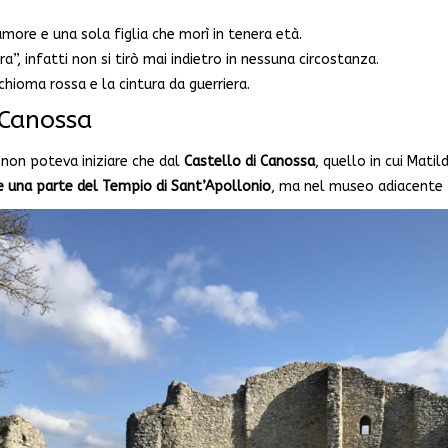
more e una sola figlia che morì in tenera età.
”, infatti non si tirò mai indietro in nessuna circostanza.
 chioma rossa e la cintura da guerriera.
 Canossa
a non poteva iniziare che dal
Castello di Canossa
, quello in cui Matil
e una parte del Tempio di Sant’Apollonio
, ma nel museo adiacente p