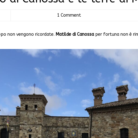
1 Comment
ppo non vengono ricordate.
Matilde di Canossa
per fortuna non è ri