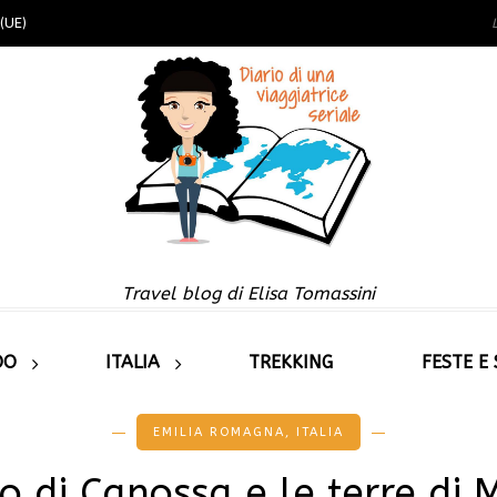
(UE)
Travel blog di Elisa Tomassini
DO
ITALIA
TREKKING
FESTE E
EMILIA ROMAGNA
,
ITALIA
o di Canossa e le terre di 