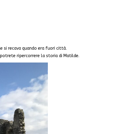
de si recava quando era fuori città.
otrete ripercorrere la storia di Matilde.