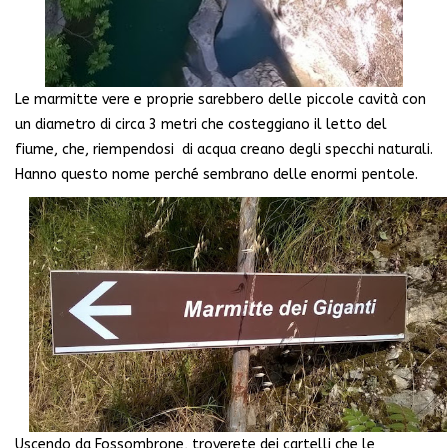
Le marmitte vere e proprie sarebbero delle piccole cavità con
un diametro di circa 3 metri che costeggiano il letto del
fiume, che, riempendosi di acqua creano degli specchi naturali.
Hanno questo nome perché sembrano delle enormi pentole.
Uscendo da Fossombrone, troverete dei cartelli che le