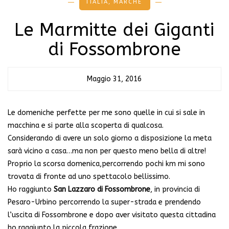
ITALIA
,
MARCHE
Le Marmitte dei Giganti
di Fossombrone
Maggio 31, 2016
Le domeniche perfette per me sono quelle in cui si sale in
macchina e si parte alla scoperta di qualcosa.
Considerando di avere un solo giorno a disposizione la meta
sarà vicino a casa…ma non per questo meno bella di altre!
Proprio la scorsa domenica,percorrendo pochi km mi sono
trovata di fronte ad uno spettacolo bellissimo.
Ho raggiunto
San Lazzaro di Fossombrone
, in provincia di
Pesaro-Urbino percorrendo la super-strada e prendendo
l’uscita di Fossombrone e dopo aver visitato questa cittadina
ho raggiunto la piccola frazione.