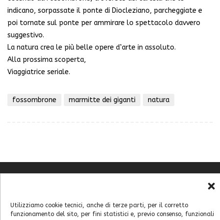
indicano, sorpassate il ponte di Diocleziano, parcheggiate e
poi tornate sul ponte per ammirare lo spettacolo davvero
suggestivo.
La natura crea le più belle opere d’arte in assoluto.
Alla prossima scoperta,
Viaggiatrice seriale.
fossombrone
marmitte dei giganti
natura
Chi sono
Contatti
Utilizziamo cookie tecnici, anche di terze parti, per il corretto
Cookie Policy (UE)
funzionamento del sito, per fini statistici e, previo consenso, funzionali