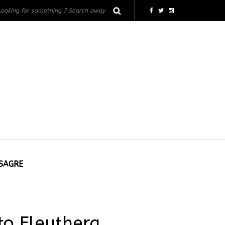
 SAGRE
to Eleuthera