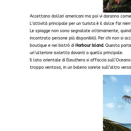
Accettano dollari americani ma poi vi daranno come r
L’attività principale per un turista è il dolce far nie
Le spiagge non sono segnalate ottimamente, quindi d
incontrato persone più disponibili). Per chi non si a
boutique e nei bistrò di
Harbour Island
. Questa parte
un’ulteriore isoletta davanti a quella principale.
Il lato orientale di Eleuthera si affaccia sull’Ocean
troppo ventosa, in un baleno sarete sull’altro vers