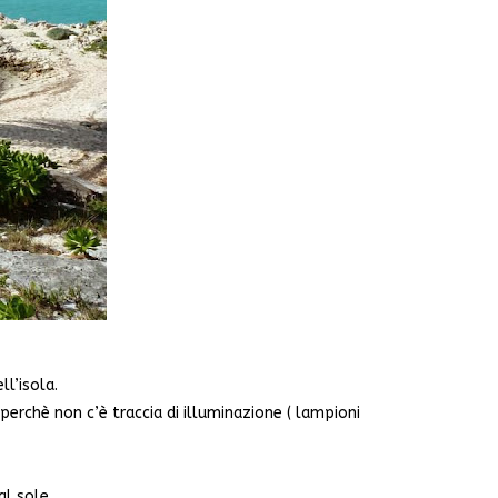
l’isola.
perchè non c’è traccia di illuminazione ( lampioni
al sole.