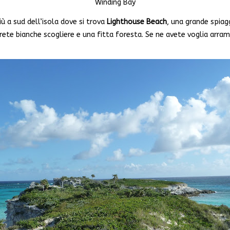
Winding Bay
più a sud dell’isola dove si trova
Lighthouse Beach
, una grande spiag
rete bianche scogliere e una fitta foresta. Se ne avete voglia arramp