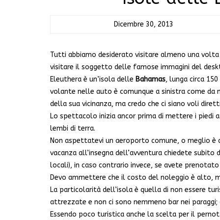
Dicembre 30, 2013
Tutti abbiamo desiderato visitare almeno una volta 
visitare il soggetto delle famose immagini del desk
Eleuthera è un’isola delle
Bahamas
, lunga circa 150
volante nelle auto è comunque a sinistra come da n
della sua vicinanza, ma credo che ci siano voli diret
Lo spettacolo inizia ancor prima di mettere i piedi a
lembi di terra.
Non aspettatevi un aeroporto comune, o meglio è c
vacanza all’insegna dell’avventura chiedete subito d
locali), in caso contrario invece, se avete prenotato
Devo ammettere che il costo del noleggio è alto, ma
La particolarità dell’isola è quella di non essere tur
attrezzate e non ci sono nemmeno bar nei paraggi; do
Essendo poco turistica anche la scelta per il pern