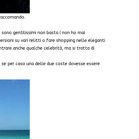
i raccomando.
 sono gentilissimi non basta ( non ho mai
rsioni su vari relitti o fare shopping nelle eleganti
ontrare anche qualche celebrità, ma si tratta di
ndi se per caso una delle due coste dovesse essere