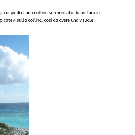
gia ai piedi di una collina sormontata da un faro in
icatevi sulla collina, così da avere una visuale