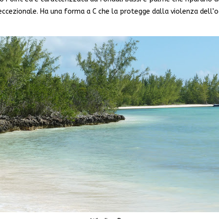
 eccezionale. Ha una forma a C che la protegge dalla violenza dell